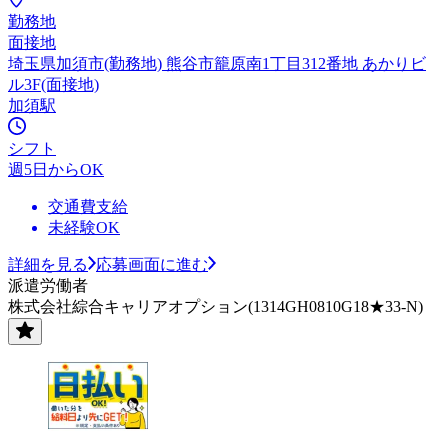
勤務地
面接地
埼玉県加須市(勤務地) 熊谷市籠原南1丁目312番地 あかりビ
ル3F(面接地)
加須駅
シフト
週5日からOK
交通費支給
未経験OK
詳細を見る
応募画面に進む
派遣労働者
株式会社綜合キャリアオプション(1314GH0810G18★33-N)