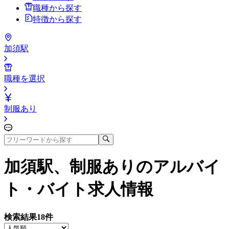
職種から探す
特徴から探す
加須駅
職種を選択
制服あり
加須駅、制服あり
のアルバイ
ト・バイト求人情報
検索結果
18
件