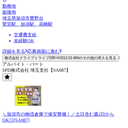
勤務地
面接地
埼玉県加須市豊野台
鷲宮駅、加須駅、花崎駅
交通費支給
未経験OK
詳細を見る
応募画面に進む
株式会社ドライブトライブ/DR:HJ012-01-MHのその他の求人を見る
アルバイト・パート
SPD株式会社 埼玉支社【SA087】
＼加須市の物流倉庫で保安警備！／土日含む週2日から
OK◎[SA087]