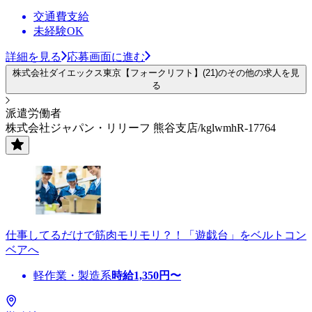
交通費支給
未経験OK
詳細を見る
応募画面に進む
株式会社ダイエックス東京【フォークリフト】(21)のその他の求人を見
る
派遣労働者
株式会社ジャパン・リリーフ 熊谷支店/kglwmhR-17764
仕事してるだけで筋肉モリモリ？！「遊戯台」をベルトコン
ベアへ
軽作業・製造系
時給
1,350
円〜