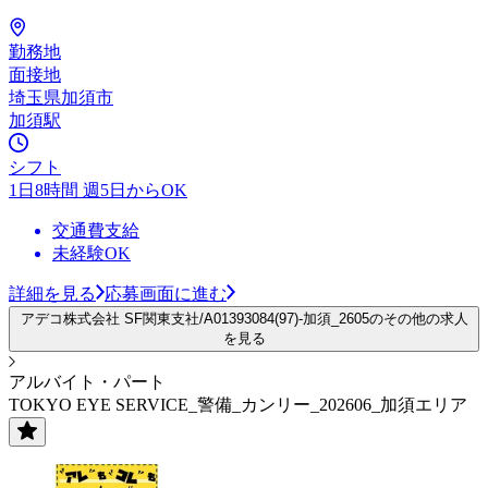
勤務地
面接地
埼玉県加須市
加須駅
シフト
1日8時間 週5日からOK
交通費支給
未経験OK
詳細を見る
応募画面に進む
アデコ株式会社 SF関東支社/A01393084(97)-加須_2605のその他の求人
を見る
アルバイト・パート
TOKYO EYE SERVICE_警備_カンリー_202606_加須エリア