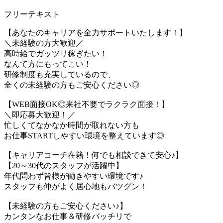
フリーテキスト
【あなたのキャリアを全力サポートいたします！】
＼未経験の方大歓迎／
高時給でガッツリ稼ぎたい！
なんて方にもってこい！
研修制度も充実しているので、
全くの未経験の方もご安心ください◎
【WEB面接OK◎来社不要でラクラク面接！】
＼即応募大歓迎！／
忙しくてなかなか時間が取れない方も
お仕事STARTしやすい環境を整えています◎
【キャリアコーチ在籍！何でも相談できて安心♪】
【20～30代のスタッフが活躍中】
年代問わず皆様が働きやすい環境です♪
スタッフも仲がよく居心地もバツグン！
【未経験の方もご安心ください♪】
カンタンなお仕事＆研修バッチリで