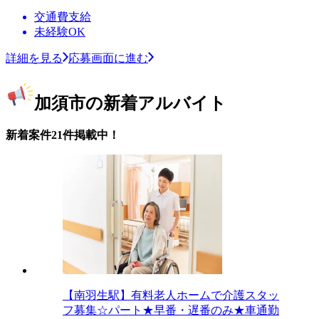
交通費支給
未経験OK
詳細を見る
応募画面に進む
加須市の新着アルバイト
新着案件21件掲載中！
【南羽生駅】有料老人ホームで介護スタッ
フ募集☆パート★早番・遅番のみ★車通勤