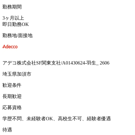
勤務期間
3ヶ月以上
即日勤務OK
勤務地/面接地
アデコ株式会社SF関東支社/A01430624-羽生_ 2606
埼玉県加須市
歓迎条件
長期歓迎
応募資格
学歴不問、未経験者OK、高校生不可、経験者優遇
待遇