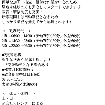
簡単な加工・検査・組付け作業が中心のため、
製造未経験の方も安心してスタートできます◎
教育・研修制度も充実！
研修期間中は日勤勤務となるため、
しっかり業務を覚えてから配属されます♪
＜ 勤務時間 ＞
1直…06:00～14:30（実働7時間30分／休憩60分）
2直…14:30～23:00（実働7時間30分／休憩60分）
3直…22:00～06:30（実働7時間30分／休憩60分）
■2交替勤務
※生産状況や配属工程により
3交替勤務となる場合あり
■残業月10時間程度
■教育期間中は日勤固定
08:30～17:30
実働8時間／休憩60分
＜ 休日・休暇 ＞
土・日
※会社カレンダーによる