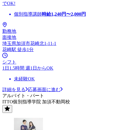
でOK!
個別指導講師
時給
1,240
円〜
2,000
円
勤務地
面接地
埼玉県加須市花崎北1-11-1
花崎駅 徒歩1分
シフト
1日1.5時間 週1日からOK
未経験OK
詳細を見る
応募画面に進む
アルバイト・パート
ITTO個別指導学院 加須不動岡校