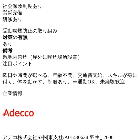
社会保険制度あり
労災完備
研修あり
受動喫煙防止の取り組み
対策の有無
あり
備考
敷地内禁煙（屋外に喫煙場所設置）
注目ポイント
曜日や時間が選べる、年齢不問、交通費支給、スキルが身に
付く、体を動かす、制服あり、車通勤OK、未経験歓迎
企業情報
アデコ株式会社SF関東支社/A01430624-羽生_ 2606