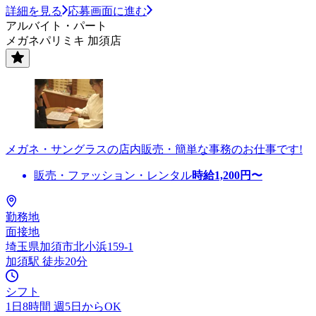
詳細を見る
応募画面に進む
アルバイト・パート
メガネパリミキ 加須店
メガネ・サングラスの店内販売・簡単な事務のお仕事です!
販売・ファッション・レンタル
時給
1,200
円〜
勤務地
面接地
埼玉県加須市北小浜159-1
加須駅 徒歩20分
シフト
1日8時間 週5日からOK