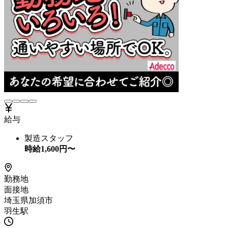
給与
製造スタッフ
時給
1,600
円〜
勤務地
面接地
埼玉県加須市
羽生駅