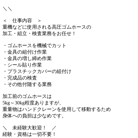
＼＼
＜ 仕事内容 ＞
重機などに使用される高圧ゴムホースの
加工・組立・検査業務をお任せ！
・ゴムホースを機械でカット
・金具の組付け作業
・金具の増し締め作業
・シール貼り作業
・プラスチックカバーの組付け
・完成品の検査
・その他付随する業務
加工前のゴムホースは
5kg～30kg程度ありますが、
重量物はハンドクレーンを使用して移動するため
身体への負担は少なめです。
＼ 未経験大歓迎！ ／
経験・資格は一切不要！