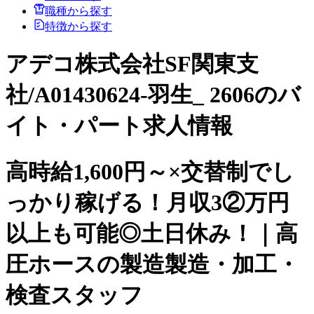
職種から探す
特徴から探す
アデコ株式会社SF関東支
社/A01430624-羽生_ 2606のバ
イト・パート求人情報
高時給1,600円～×交替制でし
っかり稼げる！月収3②万円
以上も可能◎土日休み！｜高
圧ホースの製造製造・加工・
検査スタッフ