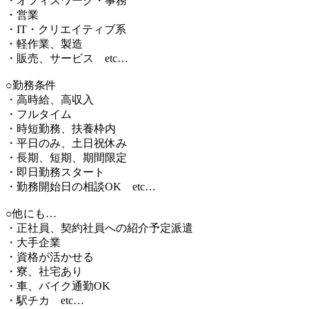
・オフィスワーク・事務
・営業
・IT・クリエイティブ系
・軽作業、製造
・販売、サービス etc…
○勤務条件
・高時給、高収入
・フルタイム
・時短勤務、扶養枠内
・平日のみ、土日祝休み
・長期、短期、期間限定
・即日勤務スタート
・勤務開始日の相談OK etc…
○他にも…
・正社員、契約社員への紹介予定派遣
・大手企業
・資格が活かせる
・寮、社宅あり
・車、バイク通勤OK
・駅チカ etc…