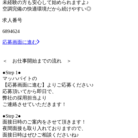
未経験の方も安心して始められますよ♪
空調完備の快適環境だから続けやすい◎
求人番号
6894624
応募画面に進む
＜ お仕事開始までの流れ ＞
●Step 1●
マッハバイトの
【応募画面に進む】よりご応募ください♪
応募頂いてから即日で、
弊社の採用担当より
ご連絡させていただきます！
●Step 2●
面接日時のご案内をさせて頂きます！
夜間面接も取り入れておりますので、
面接日時はぜひご相談くださいね♪