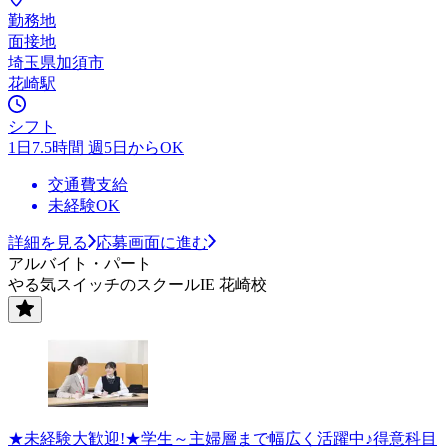
勤務地
面接地
埼玉県加須市
花崎駅
シフト
1日7.5時間 週5日からOK
交通費支給
未経験OK
詳細を見る
応募画面に進む
アルバイト・パート
やる気スイッチのスクールIE 花崎校
★未経験大歓迎!★学生～主婦層まで幅広く活躍中♪得意科目