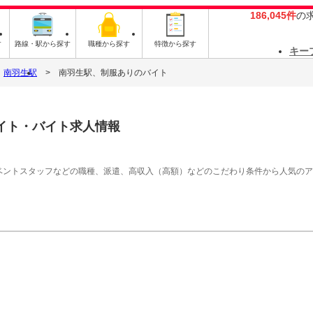
186,045件
の
す
路線・駅から探す
職種から探す
特徴から探す
キー
南羽生駅
南羽生駅、制服ありのバイト
イト・バイト求人情報
イベントスタッフなどの職種、派遣、高収入（高額）などのこだわり条件から人気の