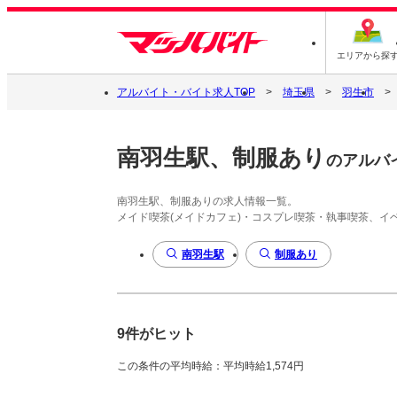
エリアから探
アルバイト・バイト求人TOP
埼玉県
羽生市
南羽生駅、制服あり
のアルバ
南羽生駅、制服ありの求人情報一覧。
メイド喫茶(メイドカフェ)・コスプレ喫茶・執事喫茶、
南羽生駅
制服あり
9件がヒット
この条件の平均時給：平均時給1,574円