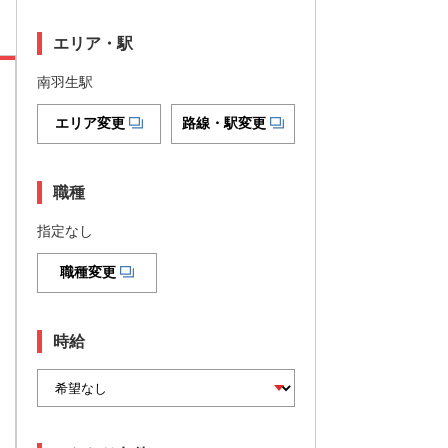
エリア・駅
南羽生駅
エリア変更
路線・駅変更
職種
指定なし
職種変更
時給