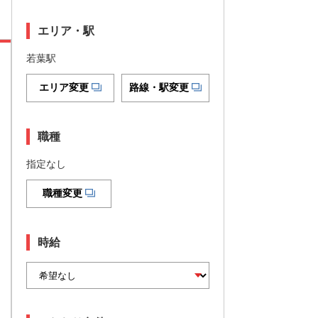
エリア・駅
若葉駅
エリア変更
路線・駅変更
職種
指定なし
職種変更
時給