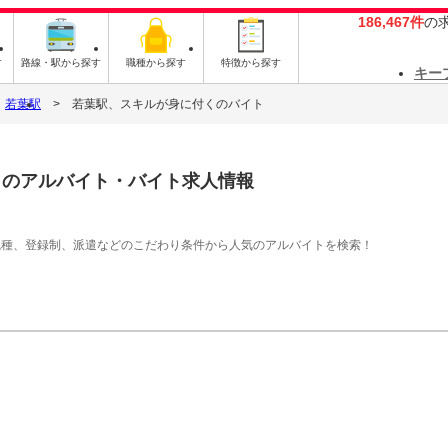
186,467件
の
す
路線・駅から探す
職種から探す
特徴から探す
キー
若葉駅
若葉駅、スキルが身に付くのバイト
く
のアルバイト・バイト求人情報
職種、登録制、派遣などのこだわり条件から人気のアルバイトを検索！