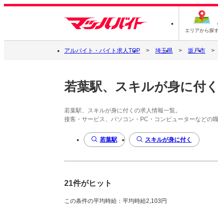
エリアから探
アルバイト・バイト求人TOP
埼玉県
坂戸市
若葉駅、スキルが身に付
若葉駅、スキルが身に付くの求人情報一覧。
接客・サービス、パソコン・PC・コンピューターなどの
若葉駅
スキルが身に付く
21件がヒット
この条件の平均時給：平均時給2,103円