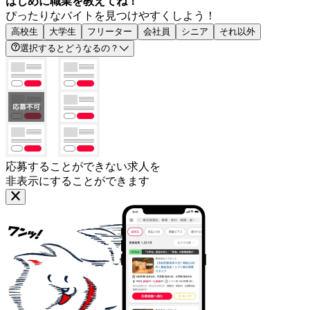
はじめに職業を教えてね！
ぴったりなバイトを見つけやすくしよう！
高校生
大学生
フリーター
会社員
シニア
それ以外
選択するとどうなるの？
応募することができない求人を
非表示にすることができます