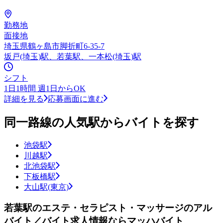
勤務地
面接地
埼玉県鶴ヶ島市脚折町6-35-7
坂戸(埼玉)駅、若葉駅、一本松(埼玉)駅
シフト
1日1時間 週1日からOK
詳細を見る
応募画面に進む
同一路線の人気駅からバイトを探す
池袋駅
川越駅
北池袋駅
下板橋駅
大山駅(東京)
若葉駅のエステ・セラピスト・マッサージのアル
バイト／バイト求人情報ならマッハバイト