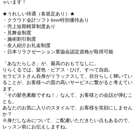
ゃいます！
★うれしい待遇（各規定あり）★
・クラウド会計ソフトfreee特別優待あり
・売上短期精算制度あり
・見舞金制度
・施術割引制度
・友人紹介お礼金制度
・日本リラクゼーション業協会認定資格が取得可能
「あなたらしさ」が、最高のおもてなしに。
りらくるでは、髪色・ピアス・ひげ、すべて自由。
セラピストさん自身がリラックスして、自分らしく輝いてい
ることが、お客様への質の高いサービスに繋がると考えてい
ます。
「その髪色素敵ですね！」なんて、お客様との会話が弾むこ
とも。
あなたのお気に入りのスタイルで、お客様を笑顔にしません
か？
※身だしなみについて、ご配慮いただきたい点もあるので、
レッスン前にお伝えしますね。