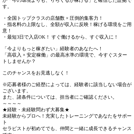
が「今の環境よりも、りらくるが稼げる」と確信した証拠で
す。
・全国トップクラスの店舗数 × 圧倒的集客力！
・指名料の上限なし、全額が収入に反映！稼げる環境をご用
意！
・最短3日で入店OK！ すぐ働けるから、すぐ収入に！
「今よりもっと稼ぎたい」経験者のあなたへ！
「高収入 × 安定稼働」の最高水準の環境で、今すぐスター
トしませんか？
このチャンスをお見逃しなく！
※応募者様のご経歴によっては、経験者に該当しない場合が
ございます。
また、諸条件については、担当者にご確認ください。
～～～～
★経験・未経験問わず大募集★
未経験からプロへ！充実したトレーニングであなたをサポー
ト
セラピストが初めてでも、仲間と一緒に成長できるチャンス