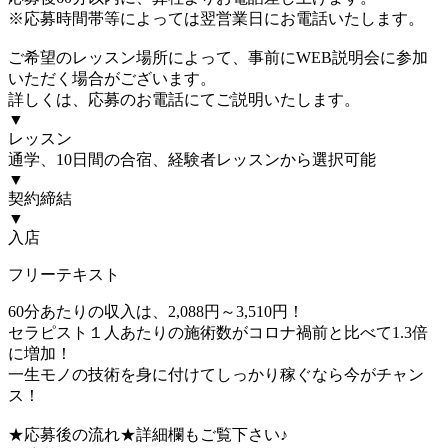
※応募時間帯等によっては翌営業日にお電話いたします。
ご希望のレッスン場所によって、事前にWEB説明会に参加
いただく場合がございます。
詳しくは、応募のお電話にてご説明いたします。
▼
レッスン
通学、10日間の合宿、経験者レッスンから選択可能
▼
契約締結
▼
入店
フリーテキスト
60分あたりの収入は、2,088円～3,510円！
セラピスト１人あたりの施術数がコロナ禍前と比べて1.3倍
に増加！
一生モノの技術を身に付けてしっかり稼ぐなら今がチャン
ス！
★応募後の流れ★詳細欄もご覧下さい♪