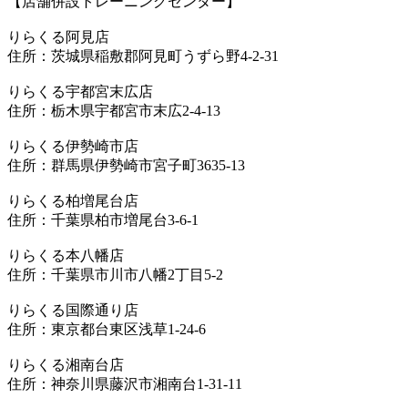
【店舗併設トレーニングセンター】
りらくる阿見店
住所：茨城県稲敷郡阿見町うずら野4-2-31
りらくる宇都宮末広店
住所：栃木県宇都宮市末広2-4-13
りらくる伊勢崎市店
住所：群馬県伊勢崎市宮子町3635-13
りらくる柏増尾台店
住所：千葉県柏市増尾台3-6-1
りらくる本八幡店
住所：千葉県市川市八幡2丁目5-2
りらくる国際通り店
住所：東京都台東区浅草1-24-6
りらくる湘南台店
住所：神奈川県藤沢市湘南台1-31-11