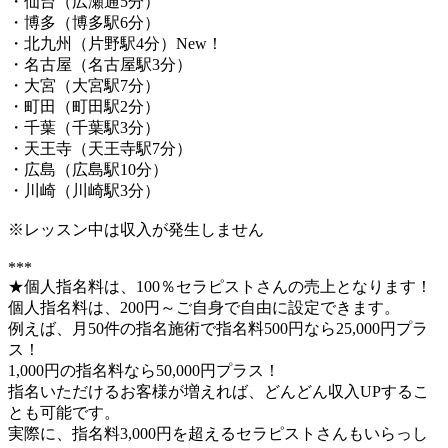
・仙台（広瀬通5分）
・博多（博多駅6分）
・北九州（片野駅4分）New！
・名古屋（名古屋駅3分）
・大宮（大宮駅7分）
・町田（町田駅2分）
・千葉（千葉駅3分）
・天王寺（天王寺駅7分）
・広島（広島駅10分）
・川崎（川崎駅3分）
※レッスン中は収入が発生しません
***
★個人指名料は、100％セラピストさんの売上となります！
個人指名料は、200円～ご自身で自由に設定できます。
例えば、月50件の指名施術で指名料500円なら25,000円プラ
ス！
1,000円の指名料なら50,000円プラス！
指名いただけるお客様が増えれば、どんどん収入UPするこ
とも可能です。
実際に、指名料3,000円を超えるセラピストさんもいらっし