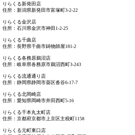
りらくる新発田店
住所：新潟県新発田市富塚町3-2-22
りらくる金沢店
住所：石川県金沢市神田1-2-25
りらくる千曲店
住所：長野県千曲市鋳物師屋181-2
りらくる各務原鵜沼店
住所：岐阜県各務原市鵜沼西町3-243
りらくる流通通り店
住所：静岡県静岡市葵区沓谷6-17-7
りらくる北岡崎店
住所：愛知県岡崎市井田西町5-16
りらくる千本丸太町店
住所：京都府京都市上京区主税町1158
りらくる元町東口店