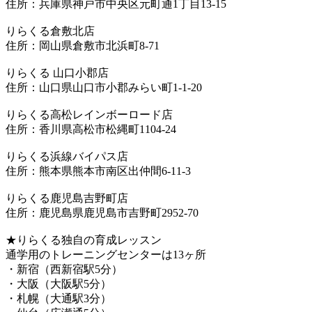
住所：兵庫県神戸市中央区元町通1丁目13-15
りらくる倉敷北店
住所：岡山県倉敷市北浜町8-71
りらくる 山口小郡店
住所：山口県山口市小郡みらい町1-1-20
りらくる高松レインボーロード店
住所：香川県高松市松縄町1104-24
りらくる浜線バイパス店
住所：熊本県熊本市南区出仲間6-11-3
りらくる鹿児島吉野町店
住所：鹿児島県鹿児島市吉野町2952-70
★りらくる独自の育成レッスン
通学用のトレーニングセンターは13ヶ所
・新宿（西新宿駅5分）
・大阪（大阪駅5分）
・札幌（大通駅3分）