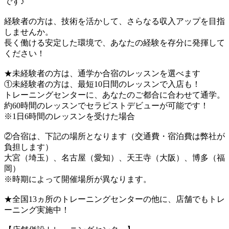
です♪
経験者の方は、技術を活かして、さらなる収入アップを目指
しませんか。
長く働ける安定した環境で、あなたの経験を存分に発揮して
ください！
★未経験者の方は、通学か合宿のレッスンを選べます
①未経験者の方は、最短10日間のレッスンで入店も！
トレーニングセンターに、あなたのご都合に合わせて通学。
約60時間のレッスンでセラピストデビューが可能です！
※1日6時間のレッスンを受けた場合
②合宿は、下記の場所となります（交通費・宿泊費は弊社が
負担します）
大宮（埼玉）、名古屋（愛知）、天王寺（大阪）、博多（福
岡）
※時期によって開催場所が異なります。
★全国13ヵ所のトレーニングセンターの他に、店舗でもトレ
ーニング実施中！