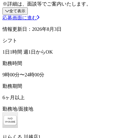
※詳細は、面談等でご案内いたします。
全て表示
応募画面に進む
情報更新日：2026年8月3日
シフト
1日1時間 週1日からOK
勤務時間
9時00分〜24時00分
勤務期間
6ヶ月以上
勤務地/面接地
りらくる 川越店1