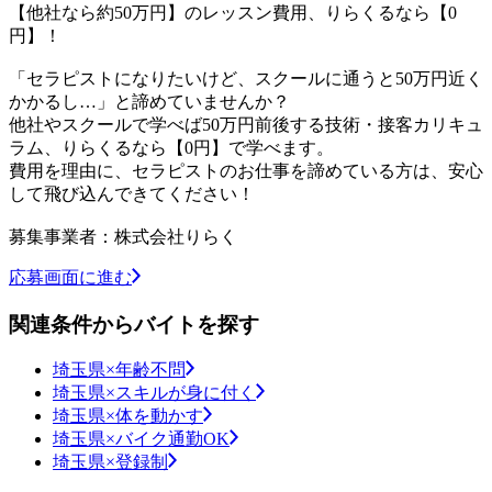
【他社なら約50万円】のレッスン費用、りらくるなら【0
円】！
「セラピストになりたいけど、スクールに通うと50万円近く
かかるし…」と諦めていませんか？
他社やスクールで学べば50万円前後する技術・接客カリキュ
ラム、りらくるなら【0円】で学べます。
費用を理由に、セラピストのお仕事を諦めている方は、安心
して飛び込んできてください！
募集事業者：株式会社りらく
応募画面に進む
関連条件からバイトを探す
埼玉県×年齢不問
埼玉県×スキルが身に付く
埼玉県×体を動かす
埼玉県×バイク通勤OK
埼玉県×登録制