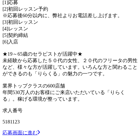
[1]応募
[2]初回レッスン予約
※応募後60分以内に、弊社よりお電話差し上げます。
[3]初回レッスン
[4]レッスン
[5]契約締結
[6]入店
★19～65歳のセラピストが活躍中★
未経験から応募した５０代の女性、２０代のフリータの男性
など、様々な方が活躍しています。いろんな方と関わること
ができるのも「りらくる」の魅力の一つです。
業界トップクラスの600店舗
年間530万人のお客様にご来店いただいている「りらく
る」。稼げる環境が整っています。
求人番号
5181123
応募画面に進む