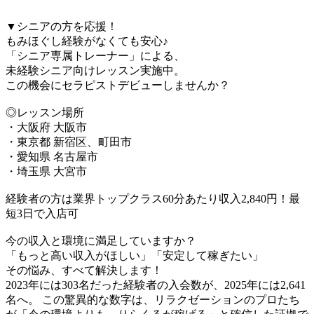
▼シニアの方を応援！
もみほぐし経験がなくても安心♪
「シニア専属トレーナー」による、
未経験シニア向けレッスン実施中。
この機会にセラピストデビューしませんか？
◎レッスン場所
・大阪府 大阪市
・東京都 新宿区、町田市
・愛知県 名古屋市
・埼玉県 大宮市
経験者の方は業界トップクラス60分あたり収入2,840円！最
短3日で入店可
今の収入と環境に満足していますか？
「もっと高い収入がほしい」「安定して稼ぎたい」
その悩み、すべて解決します！
2023年には303名だった経験者の入会数が、2025年には2,641
名へ。 この驚異的な数字は、リラクゼーションのプロたち