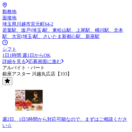
勤務地
面接地
埼玉県川越市宮元町64-2
若葉駅、坂戸(埼玉)駅、東松山駅、上尾駅、桶川駅、北本
駅、大宮(埼玉)駅、さいたま新都心駅、新座駅
シフト
1日1時間 週1日からOK
詳細を見る
応募画面に進む
アルバイト・パート
銀座アスター 川越丸広店【333】
週2日、1日5時間から対応可能なので、まずはご相談くださ
い☆