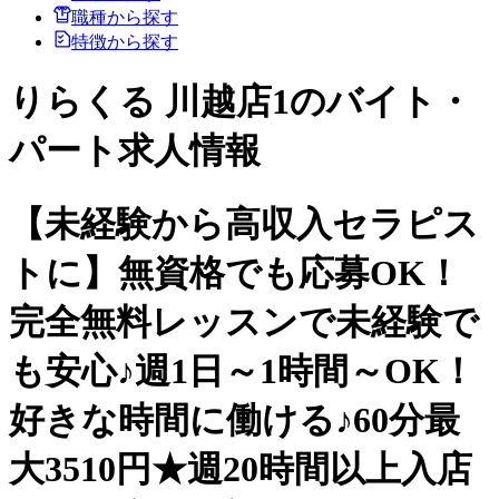
職種から探す
特徴から探す
りらくる 川越店1のバイト・
パート求人情報
【未経験から高収入セラピス
トに】無資格でも応募OK！
完全無料レッスンで未経験で
も安心♪週1日～1時間～OK！
好きな時間に働ける♪60分最
大3510円★週20時間以上入店