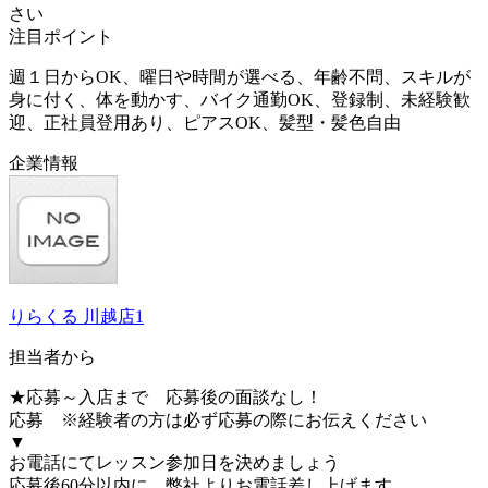
さい
注目ポイント
週１日からOK、曜日や時間が選べる、年齢不問、スキルが
身に付く、体を動かす、バイク通勤OK、登録制、未経験歓
迎、正社員登用あり、ピアスOK、髪型・髪色自由
企業情報
りらくる 川越店1
担当者から
★応募～入店まで 応募後の面談なし！
応募 ※経験者の方は必ず応募の際にお伝えください
▼
お電話にてレッスン参加日を決めましょう
応募後60分以内に、弊社よりお電話差し上げます。