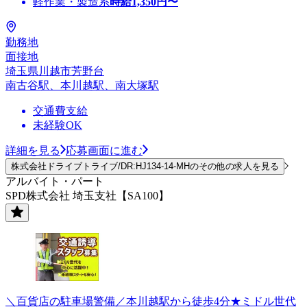
軽作業・製造系
時給
1,350
円〜
勤務地
面接地
埼玉県川越市芳野台
南古谷駅、本川越駅、南大塚駅
交通費支給
未経験OK
詳細を見る
応募画面に進む
株式会社ドライブトライブ/DR:HJ134-14-MHのその他の求人を見る
アルバイト・パート
SPD株式会社 埼玉支社【SA100】
＼百貨店の駐車場警備／本川越駅から徒歩4分★ミドル世代