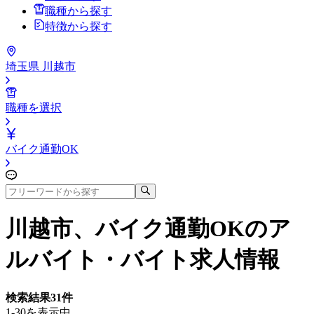
職種から探す
特徴から探す
埼玉県 川越市
職種を選択
バイク通勤OK
川越市、バイク通勤OK
のア
ルバイト・バイト求人情報
検索結果
31
件
1-30を表示中