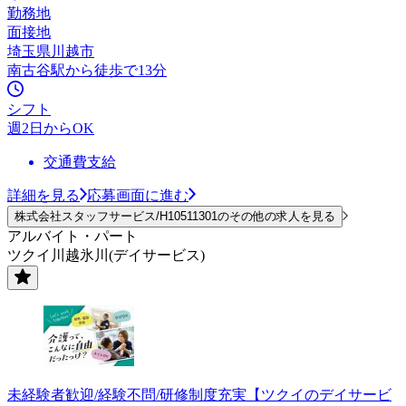
勤務地
面接地
埼玉県川越市
南古谷駅から徒歩で13分
シフト
週2日からOK
交通費支給
詳細を見る
応募画面に進む
株式会社スタッフサービス/H10511301のその他の求人を見る
アルバイト・パート
ツクイ川越氷川(デイサービス)
未経験者歓迎/経験不問/研修制度充実【ツクイのデイサービ