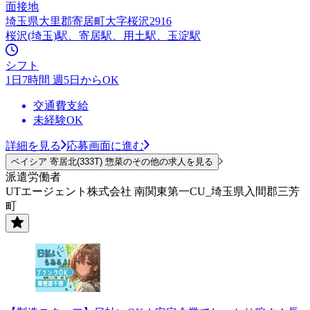
面接地
埼玉県大里郡寄居町大字桜沢2916
桜沢(埼玉)駅、寄居駅、用土駅、玉淀駅
シフト
1日7時間 週5日からOK
交通費支給
未経験OK
詳細を見る
応募画面に進む
ベイシア 寄居北(333T) 惣菜のその他の求人を見る
派遣労働者
UTエージェント株式会社 南関東第一CU_埼玉県入間郡三芳
町