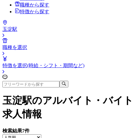
職種から探す
特徴から探す
玉淀駅
職種を選択
特徴を選択(時給・シフト・期間など)
玉淀駅
のアルバイト・バイト
求人情報
検索結果
7
件