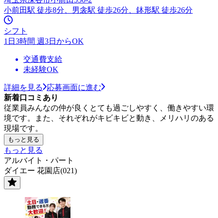
小前田駅 徒歩8分、男衾駅 徒歩26分、鉢形駅 徒歩26分
シフト
1日3時間 週3日からOK
交通費支給
未経験OK
詳細を見る
応募画面に進む
新着口コミあり
従業員みんなの仲が良くとても過ごしやすく、働きやすい環
境です。また、それぞれがキビキビと動き、メリハリのある
現場です。
もっと見る
もっと見る
アルバイト・パート
ダイエー 花園店(021)