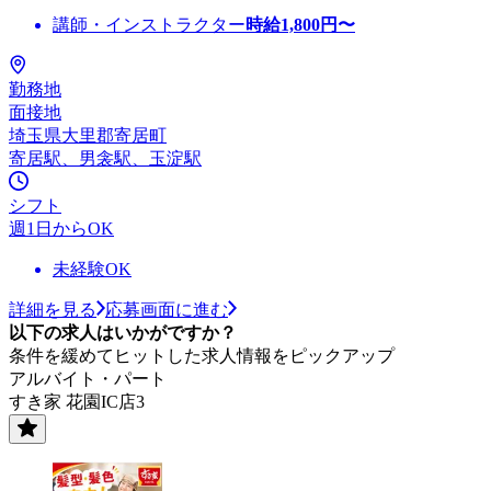
講師・インストラクター
時給
1,800
円〜
勤務地
面接地
埼玉県大里郡寄居町
寄居駅、男衾駅、玉淀駅
シフト
週1日からOK
未経験OK
詳細を見る
応募画面に進む
以下の求人はいかがですか？
条件を緩めてヒットした求人情報をピックアップ
アルバイト・パート
すき家 花園IC店3