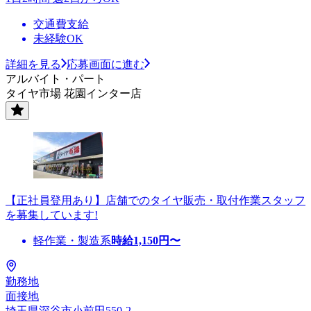
交通費支給
未経験OK
詳細を見る
応募画面に進む
アルバイト・パート
タイヤ市場 花園インター店
【正社員登用あり】店舗でのタイヤ販売・取付作業スタッフ
を募集しています!
軽作業・製造系
時給
1,150
円〜
勤務地
面接地
埼玉県深谷市小前田550-2