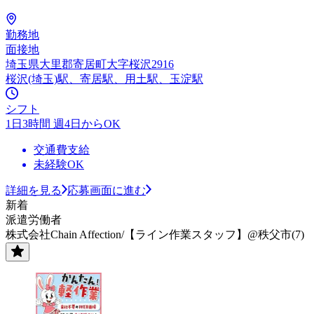
勤務地
面接地
埼玉県大里郡寄居町大字桜沢2916
桜沢(埼玉)駅、寄居駅、用土駅、玉淀駅
シフト
1日3時間 週4日からOK
交通費支給
未経験OK
詳細を見る
応募画面に進む
新着
派遣労働者
株式会社Chain Affection/【ライン作業スタッフ】@秩父市(7)