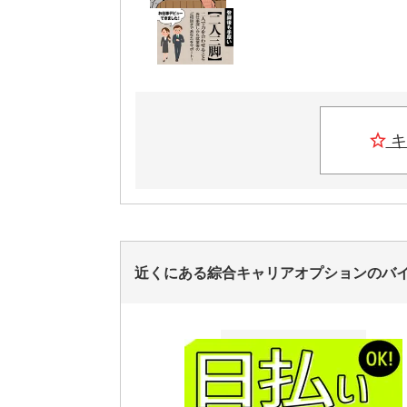
キ
近くにある綜合キャリアオプションのバ