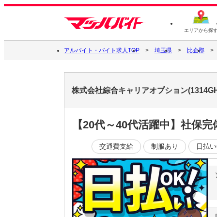
エリアから探
アルバイト・バイト求人TOP
埼玉県
比企郡
株式会社綜合キャリアオプション(1314GH
【20代～40代活躍中】社保
交通費支給
制服あり
日払い