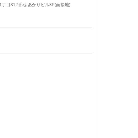
丁目312番地 あかりビル3F(面接地)