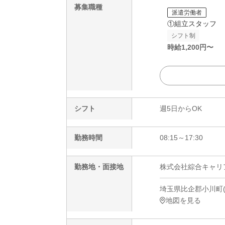
募集職種
派遣労働者
①組立スタッフ
シフト制
時給
1,200
円〜
シフト
週5日からOK
勤務時間
08:15～17:30
勤務地・面接地
株式会社綜合キャリアオプ
埼玉県比企郡小川町(
地図を見る