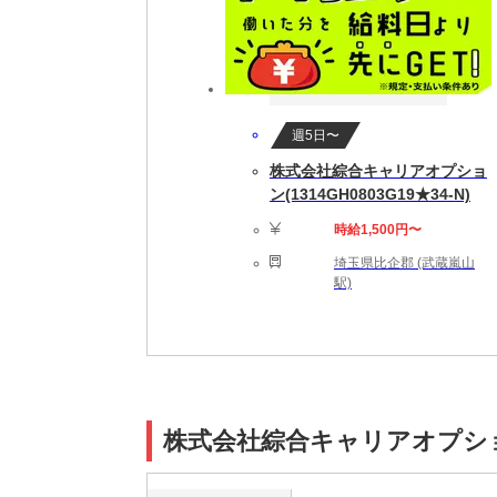
週5日〜
株式会社綜合キャリアオプショ
ン(1314GH0803G19★34-N)
時給1,500円〜
埼玉県比企郡 (武蔵嵐山
駅)
株式会社綜合キャリアオプション(