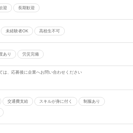
歓迎
長期歓迎
未経験者OK
高校生不可
度あり
労災完備
ては、応募後に企業へお問い合わせください
交通費支給
スキルが身に付く
制服あり