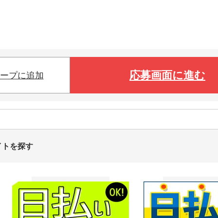
応募画面に進む
ープに追加
イトを探す