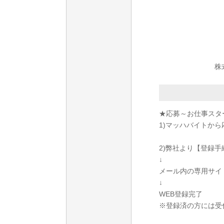
株
★応募～お仕事スタ
1)マッハバイトから
2)弊社より【登録
↓
メール内の専用サイ
↓
WEB登録完了
※登録済の方には受