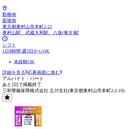
勤務地
面接地
東京都東村山市本町2-21
東村山駅、武蔵大和駅、八坂(東京)駅
シフト
1日8時間 週3日からOK
未経験OK
詳細を見る
応募画面に進む
アルバイト・パート
あと2日で掲載終了
三和警備保障株式会社 立川支社(東京都東村山市本町2-2-19)