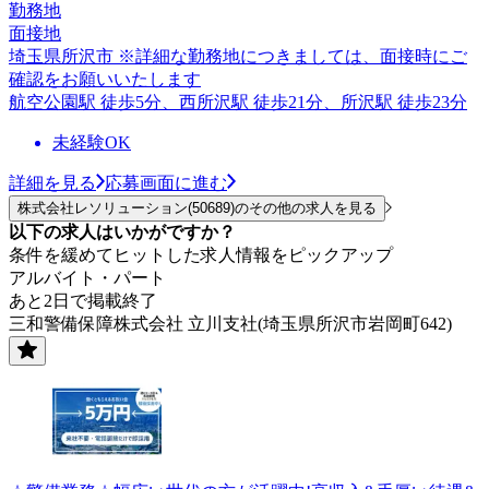
勤務地
面接地
埼玉県所沢市 ※詳細な勤務地につきましては、面接時にご
確認をお願いいたします
航空公園駅 徒歩5分、西所沢駅 徒歩21分、所沢駅 徒歩23分
未経験OK
詳細を見る
応募画面に進む
株式会社レソリューション(50689)のその他の求人を見る
以下の求人はいかがですか？
条件を緩めてヒットした求人情報をピックアップ
アルバイト・パート
あと2日で掲載終了
三和警備保障株式会社 立川支社(埼玉県所沢市岩岡町642)