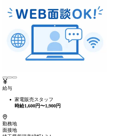
給与
家電販売スタッフ
時給
1,600
円〜
1,900
円
勤務地
面接地