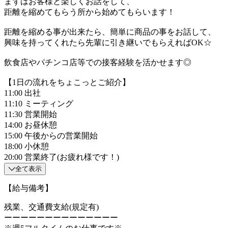
まずはお客様と楽しくお話をして、
距離を縮めてもらう所から始めてもらいます！
距離を縮める事が出来たら、簡単に商品の事をお話して、
興味を持ってくれたら先輩に引き継いでもらえればOK☆
飲食店やパチンコ店等での接客経験を活かせます◎
【1日の流れをちょこっとご紹介】
11:00 出社
11:10 ミーティング
11:30 営業開始
14:00 お昼休憩
15:00 午後からの営業開始
18:00 小休憩
20:00 営業終了(お疲れ様です！)
全て表示
【給与備考】
残業、交通費支給(規定有)
ーーーーーーーーーーーーーー