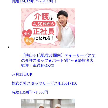
月給234,320円〜264,320円
【狭山ヶ丘駅/徒歩圏内】デイーサービスで
の介護スタッフ★パート/週4～★経験者大
歓迎！車通勤OK◎
07月31日UP
株式会社スタッフサービス/H10517156
時給1,350円〜1,550円