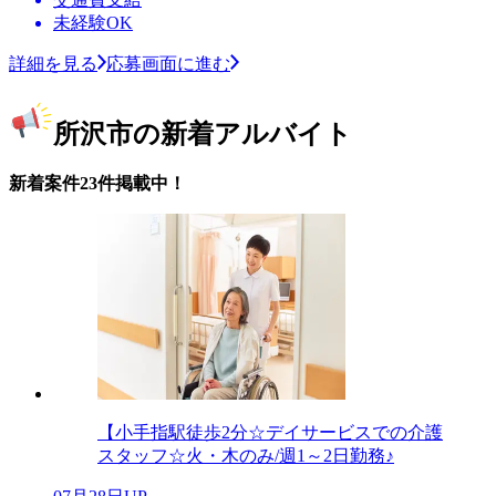
未経験OK
詳細を見る
応募画面に進む
所沢市の新着アルバイト
新着案件23件掲載中！
【小手指駅徒歩2分☆デイサービスでの介護
スタッフ☆火・木のみ/週1～2日勤務♪