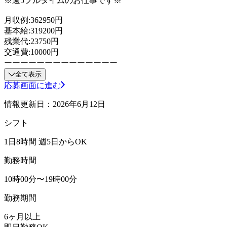
※週5フルタイムのお仕事です※
月収例:362950円
基本給:319200円
残業代:23750円
交通費:10000円
ーーーーーーーーーーーーーー
全て表示
応募画面に進む
情報更新日：2026年6月12日
シフト
1日8時間 週5日からOK
勤務時間
10時00分〜19時00分
勤務期間
6ヶ月以上