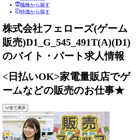
職種から探す
特徴から探す
株式会社フェローズ(ゲーム
販売)D1_G_545_491T(A)(D1)
のバイト・パート求人情報
<日払いOK>家電量販店でゲ
ームなどの販売のお仕事★
全て表示