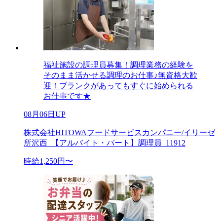
福祉施設の調理員募集！調理業務の経験を
そのまま活かせる調理のお仕事♪無資格大歓
迎！ブランクがあってもすぐに始められる
お仕事です★
08月06日UP
株式会社HITOWAフードサービスカンパニー/イリーゼ
所沢西_【アルバイト・パート】調理員_11912
時給1,250円〜