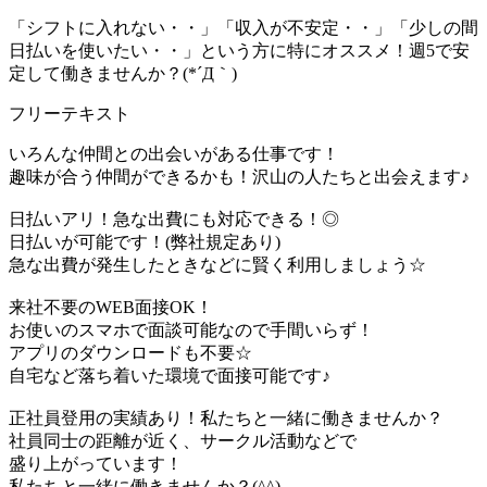
「シフトに入れない・・」「収入が不安定・・」「少しの間
日払いを使いたい・・」という方に特にオススメ！週5で安
定して働きませんか？(*´Д｀)
フリーテキスト
いろんな仲間との出会いがある仕事です！
趣味が合う仲間ができるかも！沢山の人たちと出会えます♪
日払いアリ！急な出費にも対応できる！◎
日払いが可能です！(弊社規定あり)
急な出費が発生したときなどに賢く利用しましょう☆
来社不要のWEB面接OK！
お使いのスマホで面談可能なので手間いらず！
アプリのダウンロードも不要☆
自宅など落ち着いた環境で面接可能です♪
正社員登用の実績あり！私たちと一緒に働きませんか？
社員同士の距離が近く、サークル活動などで
盛り上がっています！
私たちと一緒に働きませんか？(^^)