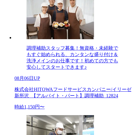
調理補助スタッフ募集！無資格・未経験で
もすぐ始められる、カンタンな盛り付け＆
洗浄メインのお仕事です！初めての方でも
安心してスタートできます♪
08月06日UP
株式会社HITOWAフードサービスカンパニー/イリーゼ
新所沢_【アルバイト・パート】調理補助_12824
時給1,150円〜