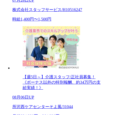
07月28日UP
株式会社スタッフサービス/H10516247
時給1,400円〜1,500円
【週5日～】介護スタッフ/正社員募集！
《ボーナス以外の特別報酬、約34万円の支
給実績！》
08月06日UP
所沢西ケアセンターそよ風/31044