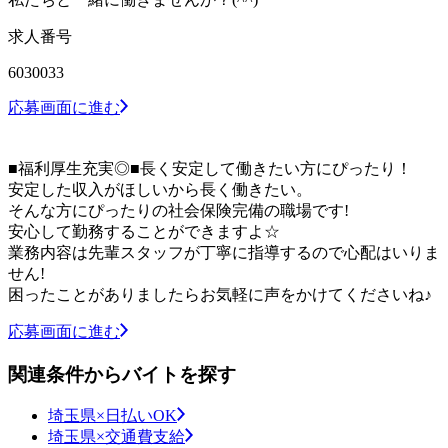
求人番号
6030033
応募画面に進む
■福利厚生充実◎■長く安定して働きたい方にぴったり！
安定した収入がほしいから長く働きたい。
そんな方にぴったりの社会保険完備の職場です!
安心して勤務することができますよ☆
業務内容は先輩スタッフが丁寧に指導するので心配はいりま
せん!
困ったことがありましたらお気軽に声をかけてくださいね♪
応募画面に進む
関連条件からバイトを探す
埼玉県×日払いOK
埼玉県×交通費支給