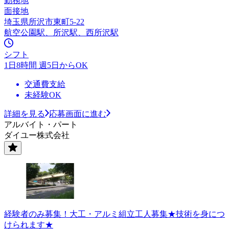
勤務地
面接地
埼玉県所沢市東町5-22
航空公園駅、所沢駅、西所沢駅
シフト
1日8時間 週5日からOK
交通費支給
未経験OK
詳細を見る
応募画面に進む
アルバイト・パート
ダイユー株式会社
経験者のみ募集！大工・アルミ組立工人募集★技術を身につ
けられます★