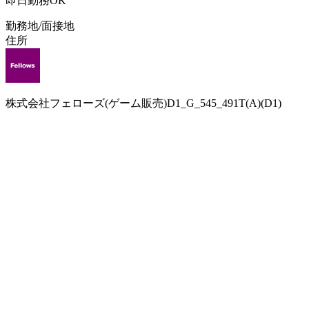
即日勤務OK
勤務地/面接地
住所
株式会社フェローズ(ゲーム販売)D1_G_545_491T(A)(D1)