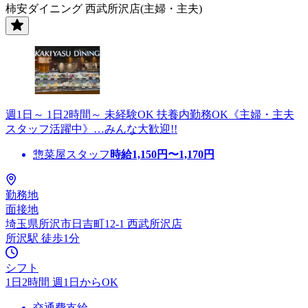
柿安ダイニング 西武所沢店(主婦・主夫)
週1日～ 1日2時間～ 未経験OK 扶養内勤務OK《主婦・主夫
スタッフ活躍中》…みんな大歓迎!!
惣菜屋スタッフ
時給
1,150
円〜
1,170
円
勤務地
面接地
埼玉県所沢市日吉町12-1 西武所沢店
所沢駅 徒歩1分
シフト
1日2時間 週1日からOK
交通費支給