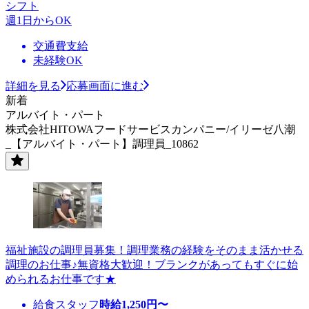
シフト
週1日からOK
交通費支給
未経験OK
詳細を見る
応募画面に進む
新着
アルバイト・パート
株式会社HITOWAフードサービスカンパニー/イリーゼ八潮
_【アルバイト・パート】調理員_10862
福祉施設の調理員募集！調理業務の経験をそのまま活かせる
調理のお仕事♪無資格大歓迎！ブランクがあってもすぐに始
められるお仕事です★
給食スタッフ
時給
1,250
円〜