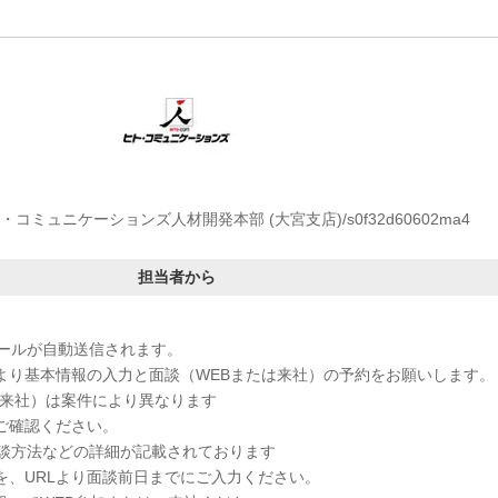
コミュニケーションズ人材開発本部 (大宮支店)/s0f32d60602ma4
担当者から
メールが自動送信されます。
RLより基本情報の入力と面談（WEBまたは来社）の予約をお願いします。
／来社）は案件により異なります
をご確認ください。
談方法などの詳細が記載されております
ムを、URLより面談前日までにご入力ください。