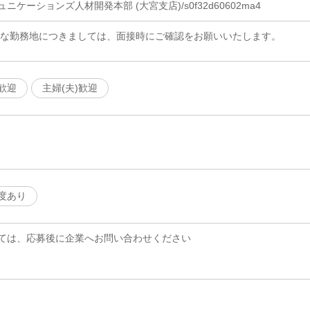
ケーションズ人材開発本部 (大宮支店)/s0f32d60602ma4
細な勤務地につきましては、面接時にご確認をお願いいたします。
歓迎
主婦(夫)歓迎
度あり
ては、応募後に企業へお問い合わせください