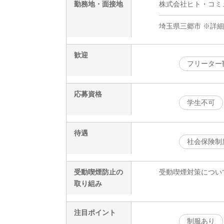
勤務地・面接地
株式会社ヒト・コミュニ
埼玉県三郷市 ※詳
歓迎
フリーター
応募資格
学生不可
待遇
社会保険制
受動喫煙防止の
受動喫煙対策につい
取り組み
注目ポイント
制服あり