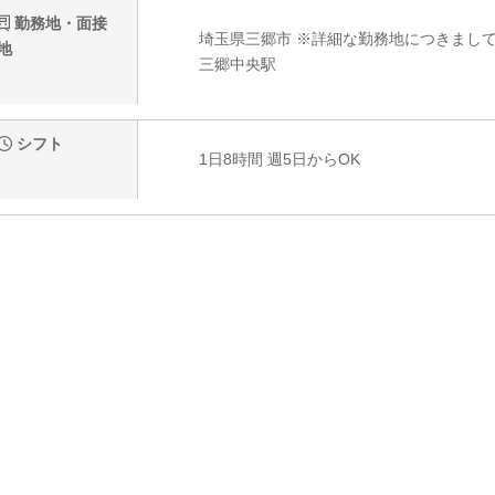
勤務地・面接
埼玉県三郷市 ※詳細な勤務地につきまし
地
三郷中央駅
シフト
1日8時間 週5日からOK