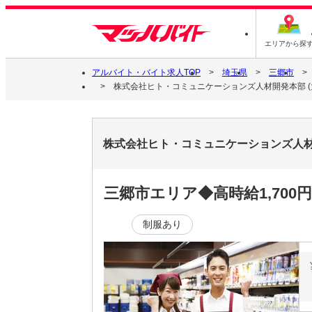
エリアから探
アルバイト・バイト求人TOP
埼玉県
三郷市
株式会社ヒト・コミュニケーションズ人材開発本部 (大宮支店
株式会社ヒト・コミュニケーションズ人材開発本
三郷市エリア◆高時給1,70
制服あり