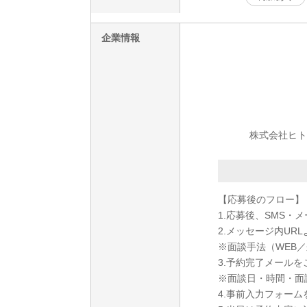
企業情報
株式会社ヒト・
【応募後のフロー】
1.応募後、SMS・
2.メッセージ内U
※面談手法（WEB
3.予約完了メール
※面談日・時間・面
4.事前入力フォー