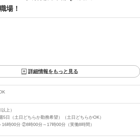
んな職場！
詳細情報をもっと見る
OK
月以上）
週5日（土日どちらか勤務希望）（土日どちらかOK）
16時00分 ②8時00分～17時00分（実働8時間）