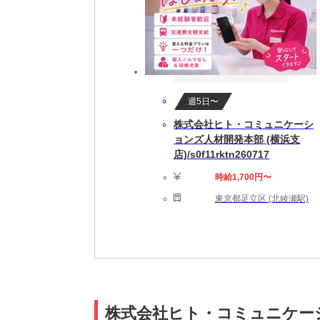
週5日〜
株式会社ヒト・コミュニケーシ
ョンズ人材開発本部 (横浜支
店)/s0f11rktn260717
時給1,700円〜
東京都足立区 (北綾瀬駅)
株式会社ヒト・コミュニケーシ