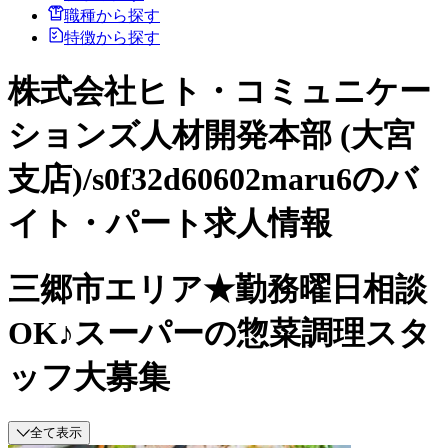
職種から探す
特徴から探す
株式会社ヒト・コミュニケー
ションズ人材開発本部 (大宮
支店)/s0f32d60602maru6のバ
イト・パート求人情報
三郷市エリア★勤務曜日相談
OK♪スーパーの惣菜調理スタ
ッフ大募集
全て表示