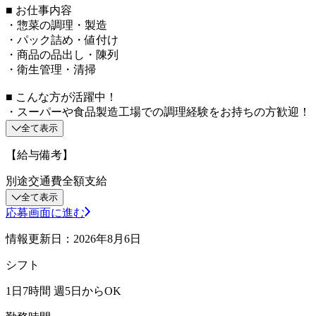
■ お仕事内容
・惣菜の調理・製造
・パック詰め・値付け
・商品の品出し・陳列
・衛生管理・清掃
■ こんな方が活躍中！
・スーパーや食品製造工場での調理経験をお持ちの方歓迎！
全て表示
【給与備考】
別途交通費全額支給
全て表示
応募画面に進む
情報更新日：2026年8月6日
シフト
1日7時間 週5日からOK