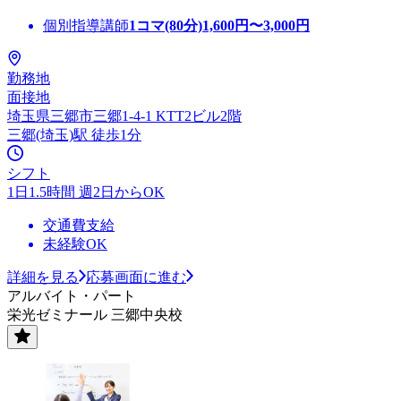
個別指導講師
1コマ(80分)
1,600
円〜
3,000
円
勤務地
面接地
埼玉県三郷市三郷1-4-1 KTT2ビル2階
三郷(埼玉)駅 徒歩1分
シフト
1日1.5時間 週2日からOK
交通費支給
未経験OK
詳細を見る
応募画面に進む
アルバイト・パート
栄光ゼミナール 三郷中央校