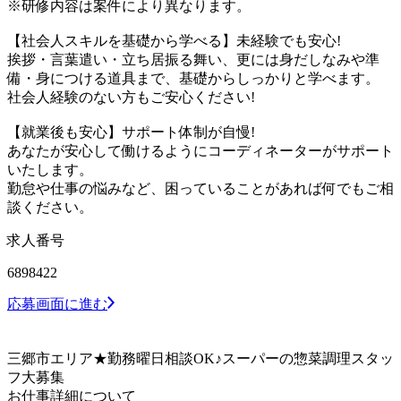
※研修内容は案件により異なります。
【社会人スキルを基礎から学べる】未経験でも安心!
挨拶・言葉遣い・立ち居振る舞い、更には身だしなみや準
備・身につける道具まで、基礎からしっかりと学べます。
社会人経験のない方もご安心ください!
【就業後も安心】サポート体制が自慢!
あなたが安心して働けるようにコーディネーターがサポート
いたします。
勤怠や仕事の悩みなど、困っていることがあれば何でもご相
談ください。
求人番号
6898422
応募画面に進む
三郷市エリア★勤務曜日相談OK♪スーパーの惣菜調理スタッ
フ大募集
お仕事詳細について