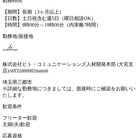
勤務時間
【期間】長期（3ヶ月以上）
【日数】土日祝含む週5日（曜日相談OK）
【時間】8時00分～19時00分（内実働7時間）
勤務地/面接地
株式会社ヒト・コミュニケーションズ人材開発本部 (大宮支
店)/s0f32d60602maru6
埼玉県三郷市
※詳細な勤務地につきましては、面接時にご確認をお願いい
たします。
歓迎条件
フリーター歓迎
主婦(夫)歓迎
応募資格