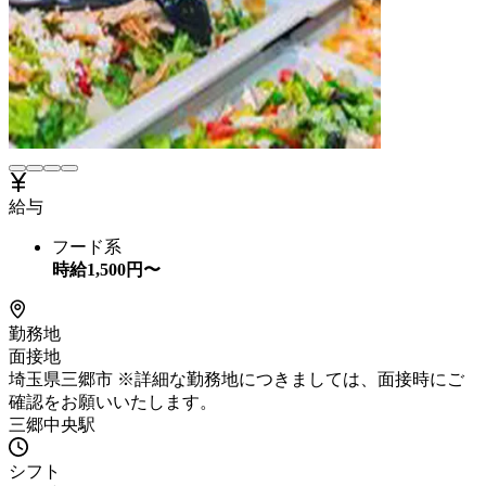
給与
フード系
時給
1,500
円〜
勤務地
面接地
埼玉県三郷市 ※詳細な勤務地につきましては、面接時にご
確認をお願いいたします。
三郷中央駅
シフト