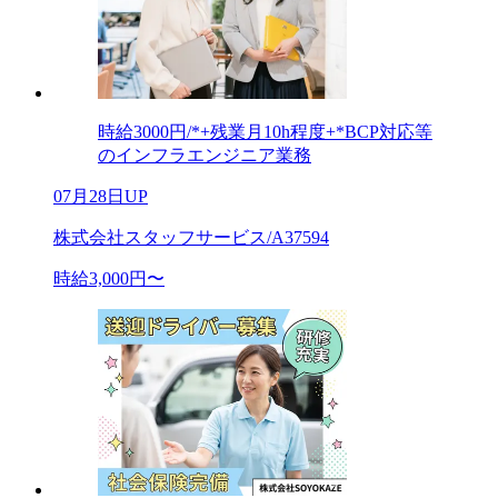
時給3000円/*+残業月10h程度+*BCP対応等
のインフラエンジニア業務
07月28日UP
株式会社スタッフサービス/A37594
時給3,000円〜