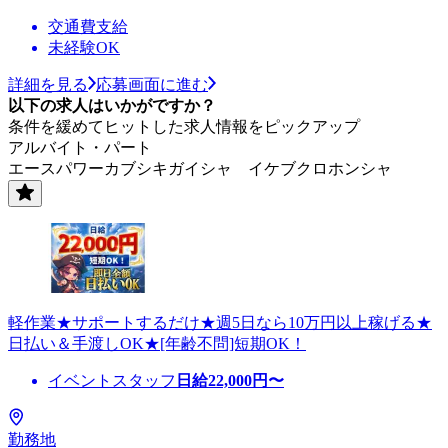
交通費支給
未経験OK
詳細を見る
応募画面に進む
以下の求人はいかがですか？
条件を緩めてヒットした求人情報をピックアップ
アルバイト・パート
エースパワーカブシキガイシャ イケブクロホンシャ
軽作業★サポートするだけ★週5日なら10万円以上稼げる★
日払い＆手渡しOK★[年齢不問]短期OK！
イベントスタッフ
日給
22,000
円〜
勤務地