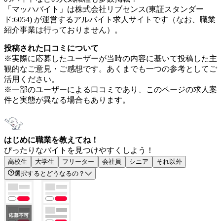
「マッハバイト」は株式会社リブセンス(東証スタンダー
ド:6054) が運営するアルバイト求人サイトです（なお、職業
紹介事業は行っておりません）。
投稿された口コミについて
※実際に応募したユーザーが当時の内容に基いて投稿した主
観的なご意見・ご感想です。あくまでも一つの参考としてご
活用ください。
※一部のユーザーによる口コミであり、このページの求人案
件と実態が異なる場合もあります。
はじめに職業を教えてね！
ぴったりなバイトを見つけやすくしよう！
高校生
大学生
フリーター
会社員
シニア
それ以外
選択するとどうなるの？