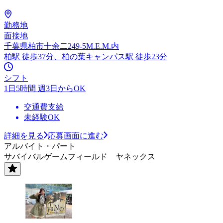
勤務地
面接地
千葉県柏市十余二249-5M.E.M.内
柏駅 徒歩37分、柏の葉キャンパス駅 徒歩23分
シフト
1日5時間 週3日からOK
交通費支給
未経験OK
詳細を見る
応募画面に進む
アルバイト・パート
サバイバルゲームフィールド ヤネックス