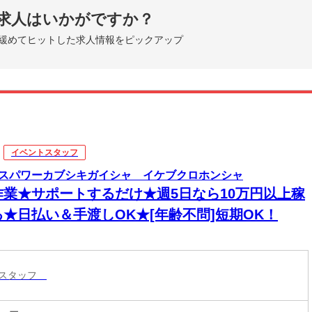
求人はいかがですか？
緩めてヒットした求人情報をピックアップ
イベントスタッフ
スパワーカブシキガイシャ イケブクロホンシャ
作業★サポートするだけ★週5日なら10万円以上稼
る★日払い＆手渡しOK★[年齢不問]短期OK！
トスタッフ