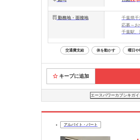
勤務地・面接地
千葉県千
応募～お
千葉駅、
交通費支給
体を動かす
曜日や
キープに追加
エースパワーカブシキガイ
アルバイト・パート