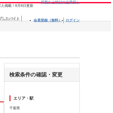
掲載をご検討の企業様へ
求人掲載！8月8日更新
プしたバイト
会員登録（無料）
ログイン
検索条件の確認・変更
エリア・駅
千葉県