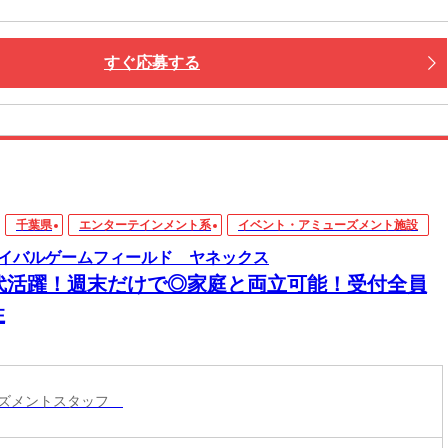
すぐ応募する
千葉県
エンターテインメント系
イベント・アミューズメント施設
イバルゲームフィールド ヤネックス
0代活躍！週末だけで◎家庭と両立可能！受付全員
性
ーズメントスタッフ