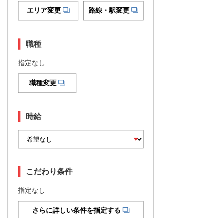
エリア変更
路線・駅変更
職種
指定なし
職種変更
時給
こだわり条件
指定なし
さらに詳しい条件を指定する