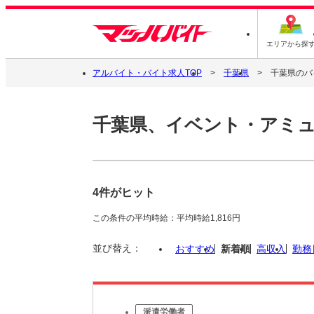
エリアから探
アルバイト・バイト求人TOP
千葉県
千葉県のバ
千葉県、イベント・アミ
4件がヒット
この条件の平均時給：平均時給1,816円
並び替え：
おすすめ
新着順
高収入
勤務
派遣労働者