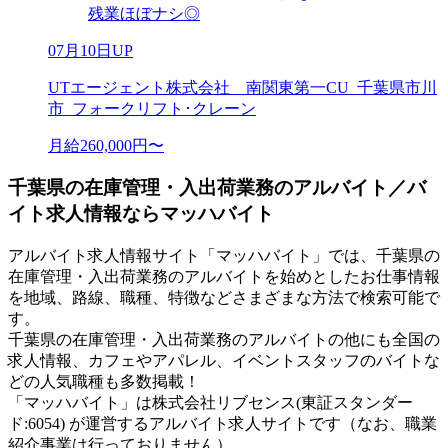
残業ほぼナシ◎
07月10日UP
UTエージェント株式会社 南関東第一CU_千葉県市川
市_フォークリフト･クレーン
月給260,000円〜
千葉県の在庫管理・入出荷業務のアルバイト／バ
イト求人情報ならマッハバイト
アルバイト求人情報サイト「マッハバイト」では、千葉県の
在庫管理・入出荷業務のアルバイトを始めとしたお仕事情報
を地域、路線、職種、特徴などさまざまな方法で検索可能で
す。
千葉県の在庫管理・入出荷業務のアルバイトの他にも全国の
求人情報、カフェやアパレル、イベントスタッフのバイトな
どの人気職種も多数掲載！
「マッハバイト」は株式会社リブセンス(東証スタンダー
ド:6054) が運営するアルバイト求人サイトです（なお、職業
紹介事業は行っておりません）。