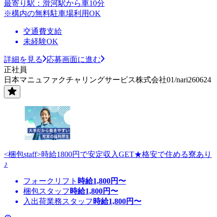
最寄り駅：滑河駅から車10分
※構内の無料駐車場利用OK
交通費支給
未経験OK
詳細を見る
応募画面に進む
正社員
日本マニュファクチャリングサービス株式会社01/nari260624
<梱包staff>時給1800円で安定収入GET★格安で住める寮あり
♪
フォークリフト
時給
1,800
円〜
梱包スタッフ
時給
1,800
円〜
入出荷業務スタッフ
時給
1,800
円〜