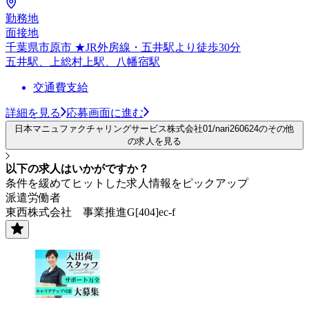
勤務地
面接地
千葉県市原市 ★JR外房線・五井駅より徒歩30分
五井駅、上総村上駅、八幡宿駅
交通費支給
詳細を見る
応募画面に進む
日本マニュファクチャリングサービス株式会社01/nari260624のその他
の求人を見る
以下の求人はいかがですか？
条件を緩めてヒットした求人情報をピックアップ
派遣労働者
東西株式会社 事業推進G[404]ec-f