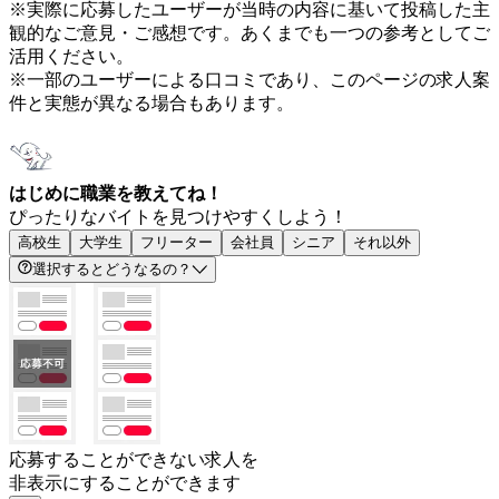
※実際に応募したユーザーが当時の内容に基いて投稿した主
観的なご意見・ご感想です。あくまでも一つの参考としてご
活用ください。
※一部のユーザーによる口コミであり、このページの求人案
件と実態が異なる場合もあります。
はじめに職業を教えてね！
ぴったりなバイトを見つけやすくしよう！
高校生
大学生
フリーター
会社員
シニア
それ以外
選択するとどうなるの？
応募することができない求人を
非表示にすることができます