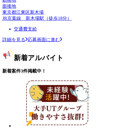
勤務地
面接地
東京都江東区新木場
JR京葉線 新木場駅（徒歩18分）
交通費支給
詳細を見る
応募画面に進む
新着アルバイト
新着案件3件掲載中！