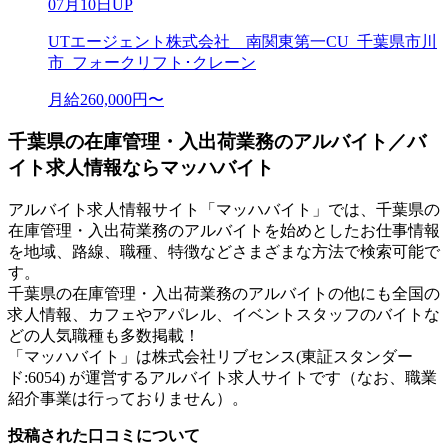
07月10日UP
UTエージェント株式会社 南関東第一CU_千葉県市川
市_フォークリフト･クレーン
月給260,000円〜
千葉県の在庫管理・入出荷業務のアルバイト／バ
イト求人情報ならマッハバイト
アルバイト求人情報サイト「マッハバイト」では、千葉県の
在庫管理・入出荷業務のアルバイトを始めとしたお仕事情報
を地域、路線、職種、特徴などさまざまな方法で検索可能で
す。
千葉県の在庫管理・入出荷業務のアルバイトの他にも全国の
求人情報、カフェやアパレル、イベントスタッフのバイトな
どの人気職種も多数掲載！
「マッハバイト」は株式会社リブセンス(東証スタンダー
ド:6054) が運営するアルバイト求人サイトです（なお、職業
紹介事業は行っておりません）。
投稿された口コミについて