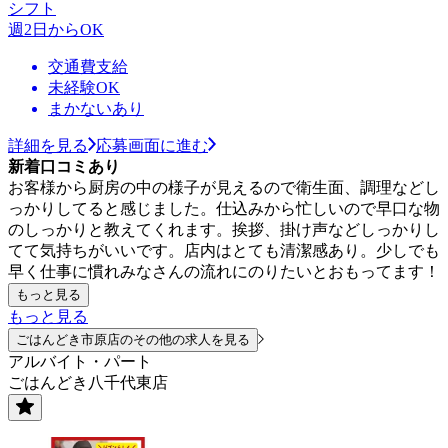
シフト
週2日からOK
交通費支給
未経験OK
まかないあり
詳細を見る
応募画面に進む
新着口コミあり
お客様から厨房の中の様子が見えるので衛生面、調理などし
っかりしてると感じました。仕込みから忙しいので早口な物
のしっかりと教えてくれます。挨拶、掛け声などしっかりし
てて気持ちがいいです。店内はとても清潔感あり。少しでも
早く仕事に慣れみなさんの流れにのりたいとおもってます！
もっと見る
もっと見る
ごはんどき市原店のその他の求人を見る
アルバイト・パート
ごはんどき八千代東店