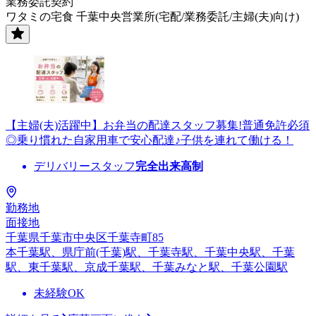
業務委託契約
ワタミの宅食 千葉中央営業所(宅配/業務委託/主婦(夫)向け)
【主婦(夫)活躍中】お弁当の配達スタッフ募集!普通免許必須
◎乗り慣れた自家用車で安心配達♪子供を連れて働ける！
デリバリースタッフ
完全出来高制
勤務地
面接地
千葉県千葉市中央区千葉寺町85
本千葉駅、県庁前(千葉)駅、千葉寺駅、千葉中央駅、千葉
駅、東千葉駅、京成千葉駅、千葉みなと駅、千葉公園駅
未経験OK