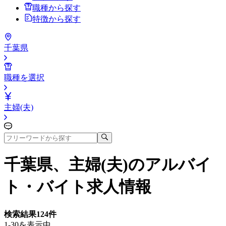
職種から探す
特徴から探す
千葉県
職種を選択
主婦(夫)
千葉県、主婦(夫)
のアルバイ
ト・バイト求人情報
検索結果
124
件
1-30を表示中