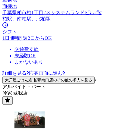
面接地
千葉県柏市柏1丁目2-8 システムランドビル2階
柏駅、南柏駅、北柏駅
シフト
1日4時間 週2日からOK
交通費支給
未経験OK
まかないあり
詳細を見る
応募画面に進む
大戸屋ごはん処 柏駅南口店のその他の求人を見る
アルバイト・パート
吟家 蘇我店