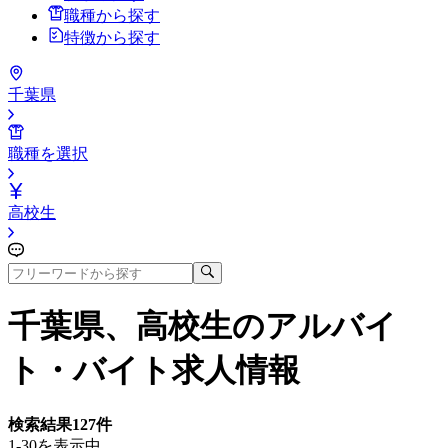
職種から探す
特徴から探す
千葉県
職種を選択
高校生
千葉県、高校生
のアルバイ
ト・バイト求人情報
検索結果
127
件
1-30を表示中