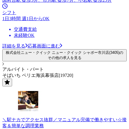
国府台駅 徒歩5分、市川駅 徒歩7分、小岩駅 徒歩25分
シフト
1日3時間 週1日からOK
交通費支給
未経験OK
詳細を見る
応募画面に進む
株式会社ニュー・クイック ニュー・クイック シャポー市川店(3405)の
その他の求人を見る
アルバイト・パート
そばいち ペリエ海浜幕張店[19720]
＼駅ナカでアクセス抜群／マニュアル完備で働きやすい☆接
客＆簡単な調理業務