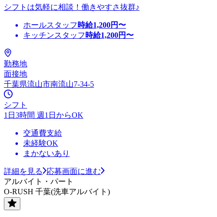
シフトは気軽に相談！働きやすさ抜群♪
ホールスタッフ
時給
1,200
円〜
キッチンスタッフ
時給
1,200
円〜
勤務地
面接地
千葉県流山市南流山7-34-5
シフト
1日3時間 週1日からOK
交通費支給
未経験OK
まかないあり
詳細を見る
応募画面に進む
アルバイト・パート
O-RUSH 千葉(洗車アルバイト)