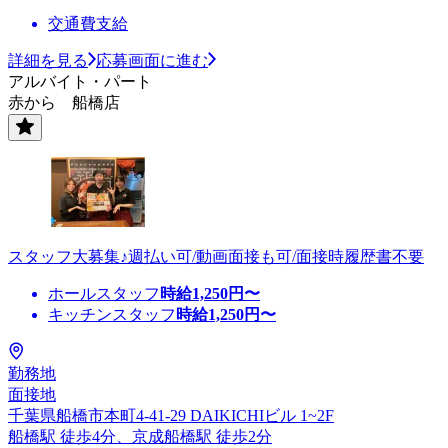
交通費支給
詳細を見る
応募画面に進む
アルバイト・パート
赤から 船橋店
スタッフ大募集♪週払い可/動画面接も可/面接時履歴書不要
ホールスタッフ
時給
1,250
円〜
キッチンスタッフ
時給
1,250
円〜
勤務地
面接地
千葉県船橋市本町4-41-29 DAIKICHIビル 1~2F
船橋駅 徒歩4分、京成船橋駅 徒歩2分