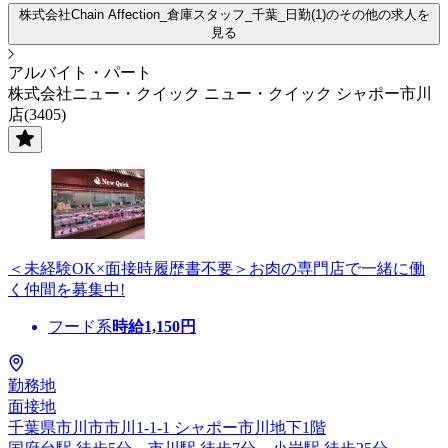
株式会社Chain Affection_倉庫スタッフ_千葉_日勤(1)のその他の求人を
見る
アルバイト・パート
株式会社ニュー・クイック ニュー・クイック シャポー市川
店(3405)
＜未経験OK×面接時履歴書不要＞お肉の専門店で一緒に働
く仲間を募集中!
フード系
時給
1,150
円
勤務地
面接地
千葉県市川市市川1-1-1 シャポー市川地下1階