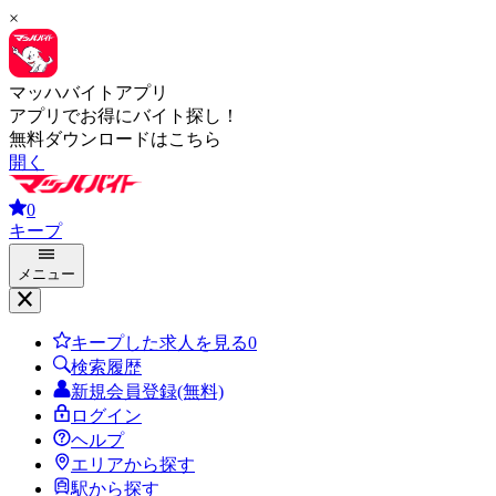
×
マッハバイトアプリ
アプリでお得にバイト探し！
無料ダウンロードはこちら
開く
0
キープ
メニュー
キープした求人を見る
0
検索履歴
新規会員登録(無料)
ログイン
ヘルプ
エリアから探す
駅から探す