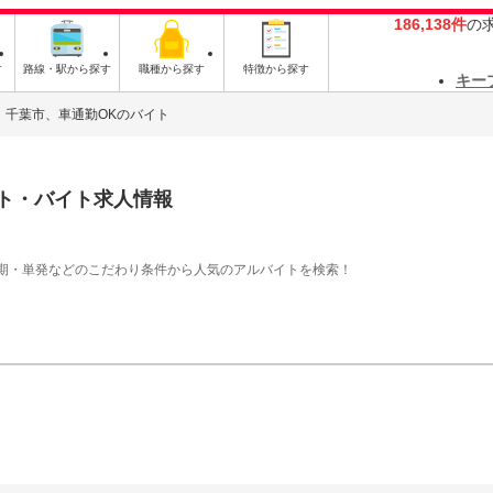
186,138件
の
す
路線・駅から探す
職種から探す
特徴から探す
キー
千葉市、車通勤OKのバイト
ト・バイト求人情報
期・単発などのこだわり条件から人気のアルバイトを検索！