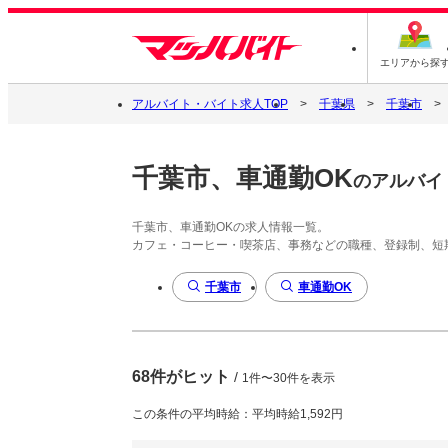
エリアから探
アルバイト・バイト求人TOP
千葉県
千葉市
千葉市、車通勤OK
のアルバイ
千葉市、車通勤OKの求人情報一覧。
カフェ・コーヒー・喫茶店、事務などの職種、登録制、短
千葉市
車通勤OK
68件がヒット
/
1件〜30件を表示
この条件の平均時給：平均時給1,592円