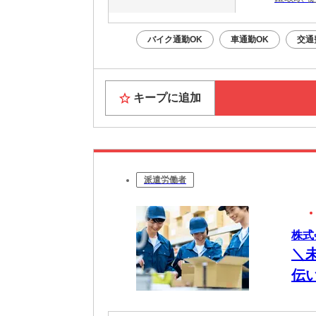
バイク通勤OK
車通勤OK
交通
キープに追加
派遣労働者
株式
＼
伝い