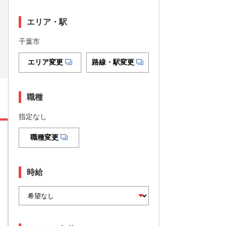
エリア・駅
千葉市
エリア変更
路線・駅変更
職種
指定なし
職種変更
時給