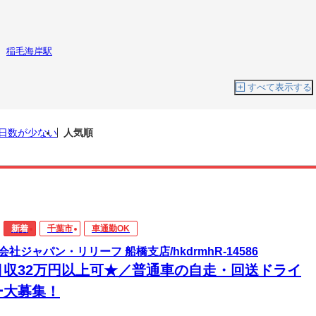
稲毛海岸駅
すべて表示する
日数が少ない
人気順
新着
千葉市
車通勤OK
会社ジャパン・リリーフ 船橋支店/hkdrmhR-14586
月収32万円以上可★／普通車の自走・回送ドライ
ー大募集！