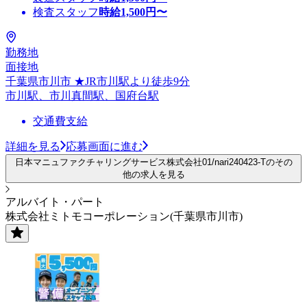
検査スタッフ
時給
1,500
円〜
勤務地
面接地
千葉県市川市 ★JR市川駅より徒歩9分
市川駅、市川真間駅、国府台駅
交通費支給
詳細を見る
応募画面に進む
日本マニュファクチャリングサービス株式会社01/nari240423-Tのその
他の求人を見る
アルバイト・パート
株式会社ミトモコーポレーション(千葉県市川市)