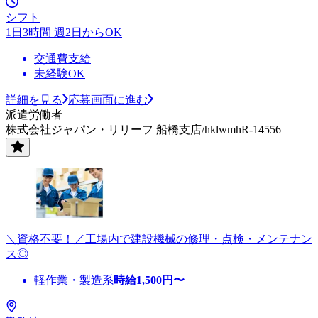
シフト
1日3時間 週2日からOK
交通費支給
未経験OK
詳細を見る
応募画面に進む
派遣労働者
株式会社ジャパン・リリーフ 船橋支店/hklwmhR-14556
＼資格不要！／工場内で建設機械の修理・点検・メンテナン
ス◎
軽作業・製造系
時給
1,500
円〜