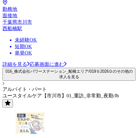
勤務地
面接地
千葉県市川市
西船橋駅
未経験OK
短期OK
単発OK
詳細を見る
応募画面に進む
016_株式会社パワーステーション_船橋エリア/019Ｓ2026Ｄのその他の
求人を見る
アルバイト・パート
ユースタイルケア【市川市】01_重訪_非常勤_夜勤/Jb