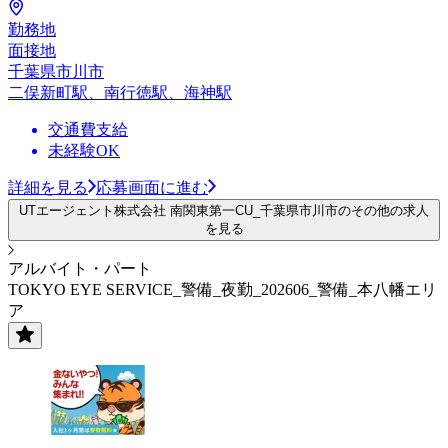
勤務地
面接地
千葉県市川市
二俣新町駅、南行徳駅、海神駅
交通費支給
未経験OK
詳細を見る
応募画面に進む
UTエージェント株式会社 南関東第一CU_千葉県市川市のその他の求人
を見る
アルバイト・パート
TOKYO EYE SERVICE_警備_夜勤_202606_警備_本八幡エリ
ア