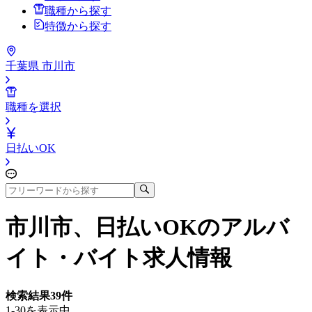
職種から探す
特徴から探す
千葉県 市川市
職種を選択
日払いOK
市川市、日払いOK
のアルバ
イト・バイト求人情報
検索結果
39
件
1-30を表示中