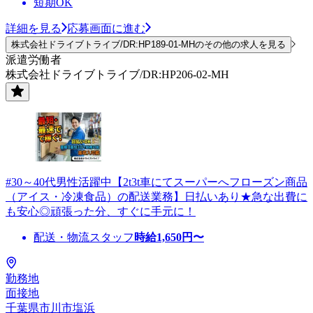
短期OK
詳細を見る
応募画面に進む
株式会社ドライブトライブ/DR:HP189-01-MHのその他の求人を見る
派遣労働者
株式会社ドライブトライブ/DR:HP206-02-MH
#30～40代男性活躍中【2t3t車にてスーパーへフローズン商品
（アイス・冷凍食品）の配送業務】日払いあり★急な出費に
も安心◎頑張った分、すぐに手元に！
配送・物流スタッフ
時給
1,650
円〜
勤務地
面接地
千葉県市川市塩浜