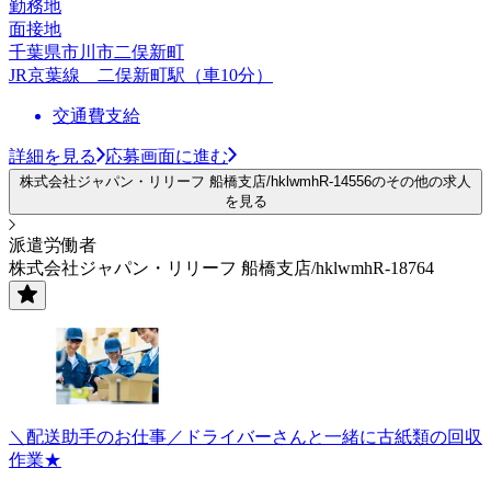
勤務地
面接地
千葉県市川市二俣新町
JR京葉線 二俣新町駅（車10分）
交通費支給
詳細を見る
応募画面に進む
株式会社ジャパン・リリーフ 船橋支店/hklwmhR-14556のその他の求人
を見る
派遣労働者
株式会社ジャパン・リリーフ 船橋支店/hklwmhR-18764
＼配送助手のお仕事／ドライバーさんと一緒に古紙類の回収
作業★