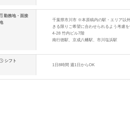
勤務地・面接
千葉県市川市 ※本原稿内の駅・エリア以
地
きる限りご希望に合わせられるよう考慮を
4-28 竹内ビル7階
南行徳駅、京成八幡駅、市川塩浜駅
シフト
1日8時間 週1日からOK