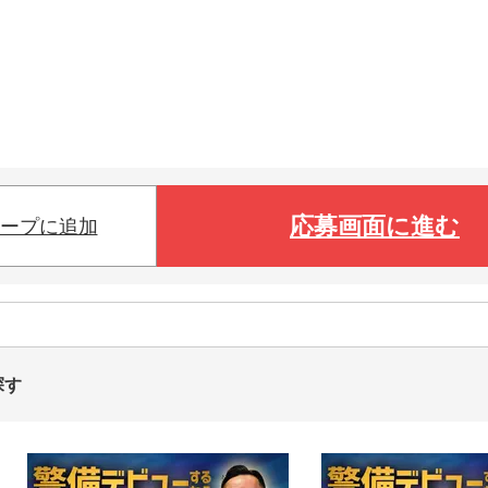
応募画面に進む
ープに追加
探す