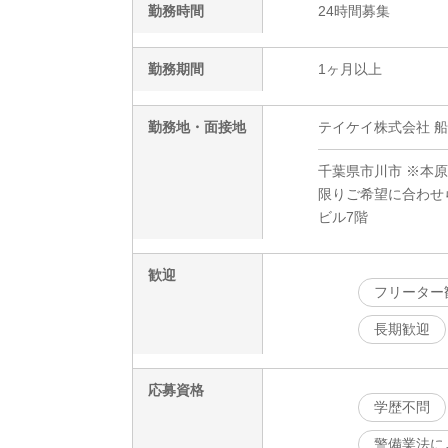
勤務時間
24時間募集
勤務期間
1ヶ月以上
勤務地・面接地
テイケイ株式会社 
千葉県市川市 ※本
限りご希望に合わせら
ビル7階
歓迎
フリーター
長期歓迎
応募資格
学歴不問
警備業法に