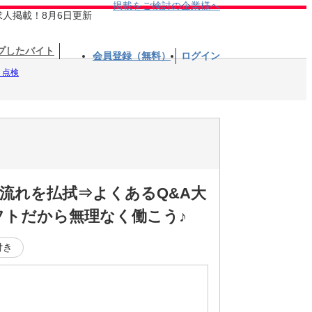
掲載をご検討の企業様へ
求人掲載！8月6日更新
プしたバイト
会員登録（無料）
ログイン
・点検
流れを払拭⇒よくあるQ&A大
フトだから無理なく働こう♪
付き