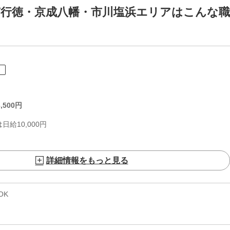
南行徳・京成八幡・市川塩浜エリアはこんな職
ト
,500
円
給10,000円
詳細情報をもっと見る
OK