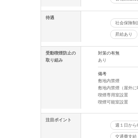
待遇
社会保険制
昇給あり
受動喫煙防止の
対策の有無
取り組み
あり
備考
敷地内禁煙
敷地内禁煙（屋外に
喫煙専用室設置
喫煙可能室設置
注目ポイント
週１日から
交通費支給