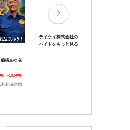
テイケイ株式会社の
バイトをもっと見る
 船橋支社 谷
00円〜13,500円
野市 (谷津駅)