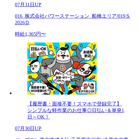
07月31日UP
016_株式会社パワーステーション_船橋エリア/019Ｓ
2026Ｄ
時給1,365円〜
【履歴書・面接不要！スマホで登録完了】
シンプルな軽作業のお仕事◎日払い＆単発1
日～OK！
07月30日UP