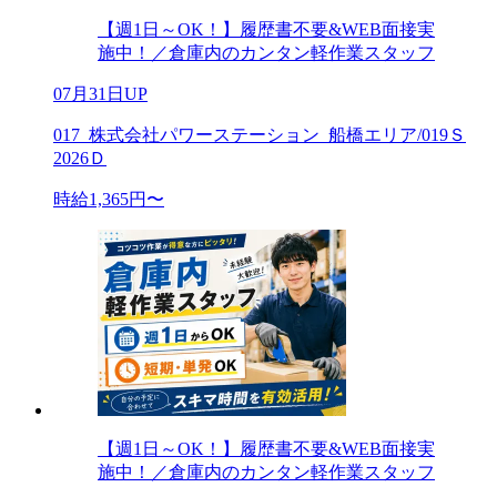
【週1日～OK！】履歴書不要&WEB面接実
施中！／倉庫内のカンタン軽作業スタッフ
07月31日UP
017_株式会社パワーステーション_船橋エリア/019Ｓ
2026Ｄ
時給1,365円〜
【週1日～OK！】履歴書不要&WEB面接実
施中！／倉庫内のカンタン軽作業スタッフ