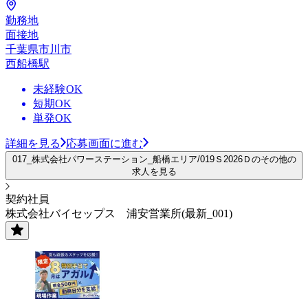
勤務地
面接地
千葉県市川市
西船橋駅
未経験OK
短期OK
単発OK
詳細を見る
応募画面に進む
017_株式会社パワーステーション_船橋エリア/019Ｓ2026Ｄのその他の
求人を見る
契約社員
株式会社バイセップス 浦安営業所(最新_001)