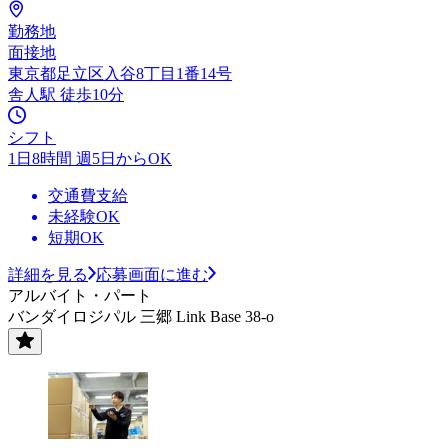
勤務地
面接地
東京都足立区入谷8丁目1番14号
舎人駅 徒歩10分
シフト
1日8時間 週5日からOK
交通費支給
未経験OK
短期OK
詳細を見る
応募画面に進む
アルバイト・パート
バンダイロジパル 三郷 Link Base 38-o