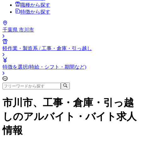
職種から探す
特徴から探す
千葉県 市川市
軽作業・製造系 / 工事・倉庫・引っ越し
特徴を選択(時給・シフト・期間など)
市川市、工事・倉庫・引っ越
し
のアルバイト・バイト求人
情報