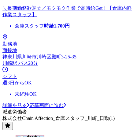
＼長期勤務歓迎☆／モクモク作業で高時給Get！【倉庫内軽
作業スタッフ】
倉庫スタッフ
時給
1,700
円
勤務地
面接地
神奈川県川崎市川崎区殿町3-25-35
川崎駅 バス20分
シフト
週3日からOK
未経験OK
詳細を見る
応募画面に進む
派遣労働者
株式会社Chain Affection_倉庫スタッフ_川崎_日勤(1)