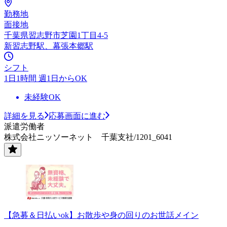
勤務地
面接地
千葉県習志野市芝園1丁目4-5
新習志野駅、幕張本郷駅
シフト
1日1時間 週1日からOK
未経験OK
詳細を見る
応募画面に進む
派遣労働者
株式会社ニッソーネット 千葉支社/1201_6041
【急募＆日払いok】お散歩や身の回りのお世話メイン