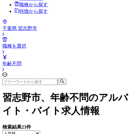
職種から探す
特徴から探す
千葉県 習志野市
職種を選択
年齢不問
習志野市、年齢不問
のアルバ
イト・バイト求人情報
検索結果
23
件