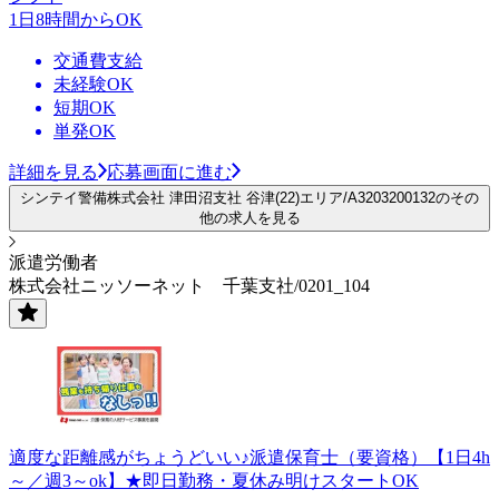
1日8時間からOK
交通費支給
未経験OK
短期OK
単発OK
詳細を見る
応募画面に進む
シンテイ警備株式会社 津田沼支社 谷津(22)エリア/A3203200132のその
他の求人を見る
派遣労働者
株式会社ニッソーネット 千葉支社/0201_104
適度な距離感がちょうどいい♪派遣保育士（要資格）【1日4h
～／週3～ok】★即日勤務・夏休み明けスタートOK