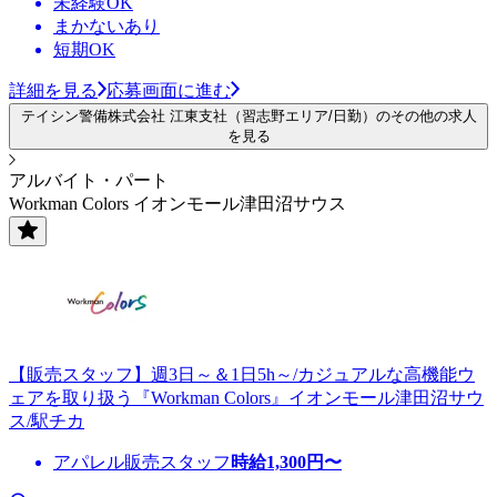
未経験OK
まかないあり
短期OK
詳細を見る
応募画面に進む
テイシン警備株式会社 江東支社（習志野エリア/日勤）のその他の求人
を見る
アルバイト・パート
Workman Colors イオンモール津田沼サウス
【販売スタッフ】週3日～＆1日5h～/カジュアルな高機能ウ
ェアを取り扱う『Workman Colors』イオンモール津田沼サウ
ス/駅チカ
アパレル販売スタッフ
時給
1,300
円〜