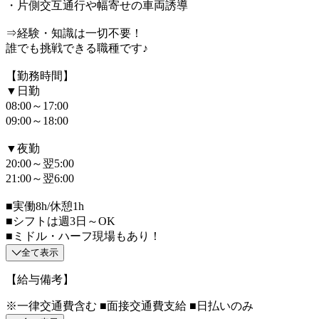
・片側交互通行や幅寄せの車両誘導
⇒経験・知識は一切不要！
誰でも挑戦できる職種です♪
【勤務時間】
▼日勤
08:00～17:00
09:00～18:00
▼夜勤
20:00～翌5:00
21:00～翌6:00
■実働8h/休憩1h
■シフトは週3日～OK
■ミドル・ハーフ現場もあり！
全て表示
【給与備考】
※一律交通費含む ■面接交通費支給 ■日払いのみ