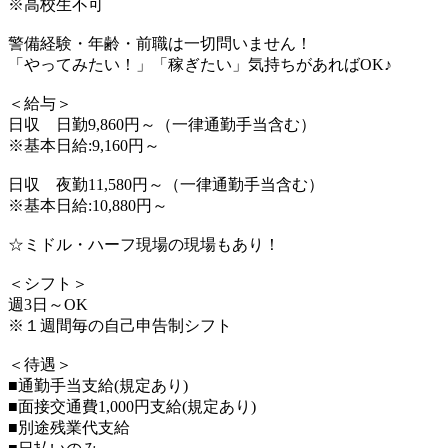
※高校生不可
警備経験・年齢・前職は一切問いません！
「やってみたい！」「稼ぎたい」気持ちがあればOK♪
＜給与＞
日収 日勤9,860円～（一律通勤手当含む）
※基本日給:9,160円～
日収 夜勤11,580円～（一律通勤手当含む）
※基本日給:10,880円～
☆ミドル・ハーフ現場の現場もあり！
＜シフト＞
週3日～OK
※１週間毎の自己申告制シフト
＜待遇＞
■通勤手当支給(規定あり)
■面接交通費1,000円支給(規定あり)
■別途残業代支給