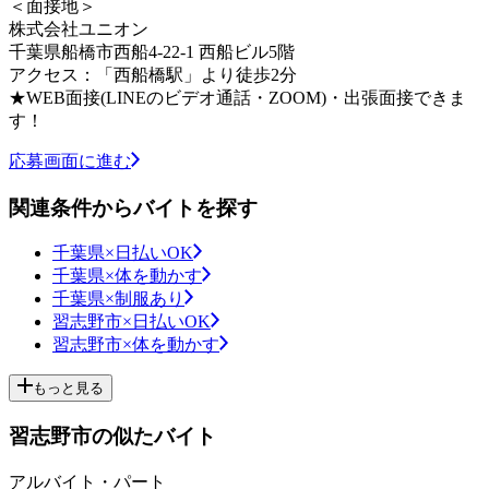
＜面接地＞
株式会社ユニオン
千葉県船橋市西船4-22-1 西船ビル5階
アクセス：「西船橋駅」より徒歩2分
★WEB面接(LINEのビデオ通話・ZOOM)・出張面接できま
す！
応募画面に進む
関連条件からバイトを探す
千葉県×日払いOK
千葉県×体を動かす
千葉県×制服あり
習志野市×日払いOK
習志野市×体を動かす
もっと見る
習志野市の似たバイト
アルバイト・パート