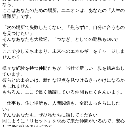
なら、
ここはあなたのための場所。ユニオンは、あなたの「人生の
避難所」です。
「次の場所で失敗したくない」「焦らずに、自分に合うもの
を見つけたい」
そんなあなたも大歓迎。「つなぎ」としての勤務もOKで
す。
ここで少し立ち止まり、未来へのエネルギーをチャージしま
せんか？
様々な経験を持つ仲間たちが、当社で新しい一歩を踏み出し
ています。
彼らとの出会いは、新たな視点を見つけるきっかけになるか
もしれません。
もちろん、ここで長く活躍している仲間もたくさんいます。
「仕事も、住む場所も、人間関係も、全部まっさらにした
い」
そんなあなたも、ぜひ私たちに話してください。
同じように「リセット」を求めて来た仲間がいるので、安心
して飛び込めるはずです。