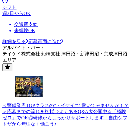
シフト
週3日からOK
交通費支給
未経験OK
詳細を見る
応募画面に進む
アルバイト・パート
テイケイ株式会社 船橋支社 津田沼・新津田沼・京成津田沼
エリア
＜警備業界TOPクラスの”テイケイ”で働いてみませんか！？
＞応募までの流れを払拭⇒よくあるQ&A大公開中☆「経験
ゼロ」でOK◎研修からしっかりサポートします！自由シフ
トだから無理なく働こう♪