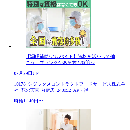
【調理補助/アルバイト】資格を活かして働
こう！ブランクがある方も歓迎☆
07月29日UP
10178_シダックスコントラクトフードサービス株式会
社_花の実園 内厨房_248052_AP・補
時給1,140円〜