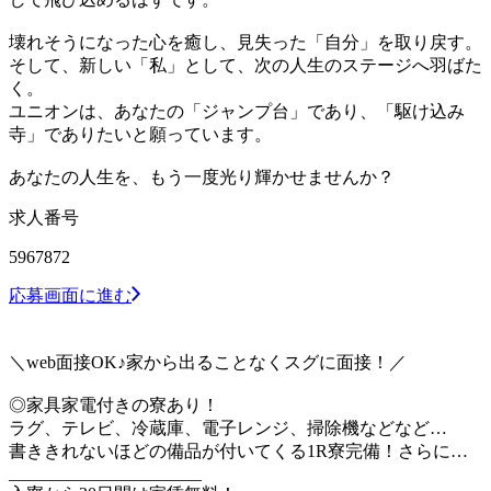
壊れそうになった心を癒し、見失った「自分」を取り戻す。
そして、新しい「私」として、次の人生のステージへ羽ばた
く。
ユニオンは、あなたの「ジャンプ台」であり、「駆け込み
寺」でありたいと願っています。
あなたの人生を、もう一度光り輝かせませんか？
求人番号
5967872
応募画面に進む
＼web面接OK♪家から出ることなくスグに面接！／
◎家具家電付きの寮あり！
ラグ、テレビ、冷蔵庫、電子レンジ、掃除機などなど…
書ききれないほどの備品が付いてくる1R寮完備！さらに…
______________________