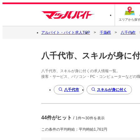
エリアから探
アルバイト・バイト求人TOP
千葉県
八千代市
八千代市、スキルが身に
八千代市、スキルが身に付くの求人情報一覧。
接客・サービス、パソコン・PC・コンピューターなどの
八千代市
スキルが身に付く
44件がヒット
/
1件〜30件を表示
この条件の平均時給：平均時給1,761円