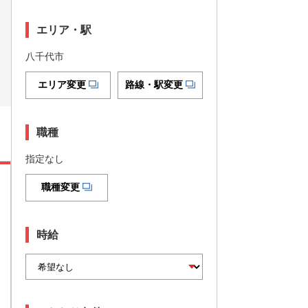
エリア・駅
八千代市
エリア変更
路線・駅変更
職種
指定なし
職種変更
時給