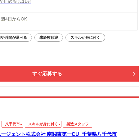
が丘駅 徒歩11分
 週4日からOK
日や時間が選べる
未経験歓迎
スキルが身に付く
すぐ応募する
八千代市
スキルが身に付く
製造スタッフ
エージェント株式会社 南関東第一CU_千葉県八千代市