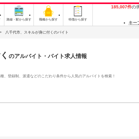
185,007件
の
す
路線・駅から探す
職種から探す
特徴から探す
キー
八千代市、スキルが身に付くのバイト
付く
のアルバイト・バイト求人情報
職種、登録制、派遣などのこだわり条件から人気のアルバイトを検索！