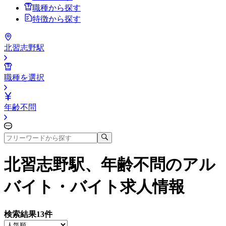
職種から探す
特徴から探す
北習志野駅
職種を選択
年齢不問
北習志野駅、年齢不問
のアル
バイト・バイト求人情報
検索結果
13
件