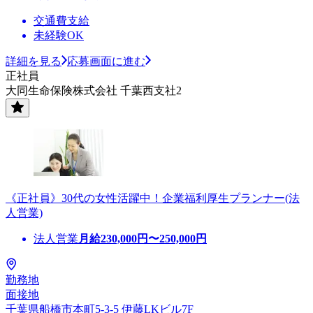
交通費支給
未経験OK
詳細を見る
応募画面に進む
正社員
大同生命保険株式会社 千葉西支社2
《正社員》30代の女性活躍中！企業福利厚生プランナー(法
人営業)
法人営業
月給
230,000
円〜
250,000
円
勤務地
面接地
千葉県船橋市本町5-3-5 伊藤LKビル7F