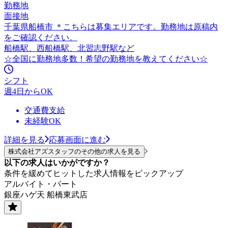
勤務地
面接地
千葉県船橋市 ＊こちらは募集エリアです。勤務地は原稿内
をご確認ください。
船橋駅、西船橋駅、北習志野駅など
☆全国に勤務地多数！希望の勤務地を教えてください☆
シフト
週4日からOK
交通費支給
未経験OK
詳細を見る
応募画面に進む
株式会社アズスタッフのその他の求人を見る
以下の求人はいかがですか？
条件を緩めてヒットした求人情報をピックアップ
アルバイト・パート
銀座ハゲ天 船橋東武店