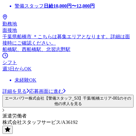
警備スタッフ
日給
10,000
円〜
12,000
円
勤務地
面接地
千葉県船橋市 ＊こちらは募集エリアとなります。詳細は面
接時にご確認ください。
船橋駅、西船橋駅、北習志野駅
シフト
週3日からOK
未経験OK
詳細を見る
応募画面に進む
エースパワー株式会社【警備スタッフ_S3】千葉/船橋エリア-001のその
他の求人を見る
派遣労働者
株式会社スタッフサービス/A36192