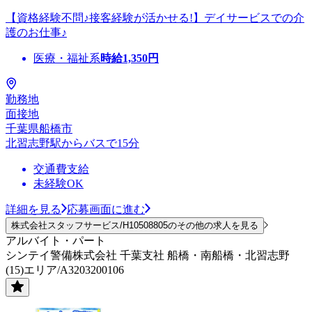
【資格経験不問♪接客経験が活かせる!】デイサービスでの介
護のお仕事♪
医療・福祉系
時給
1,350
円
勤務地
面接地
千葉県船橋市
北習志野駅からバスで15分
交通費支給
未経験OK
詳細を見る
応募画面に進む
株式会社スタッフサービス/H10508805のその他の求人を見る
アルバイト・パート
シンテイ警備株式会社 千葉支社 船橋・南船橋・北習志野
(15)エリア/A3203200106