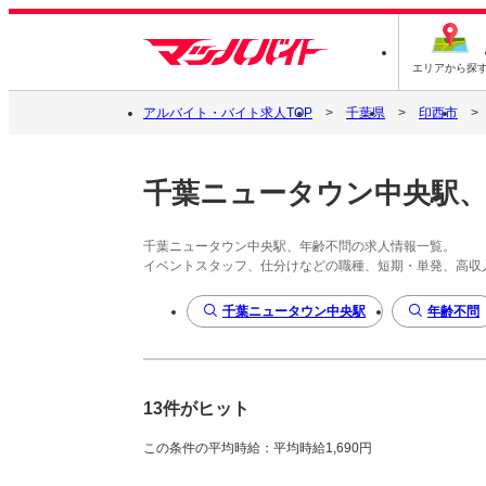
エリアから探
アルバイト・バイト求人TOP
千葉県
印西市
千葉ニュータウン中央駅、
千葉ニュータウン中央駅、年齢不問の求人情報一覧。
イベントスタッフ、仕分けなどの職種、短期・単発、高収
千葉ニュータウン中央駅
年齢不問
13件がヒット
この条件の平均時給：平均時給1,690円