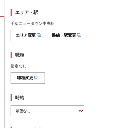
エリア・駅
千葉ニュータウン中央駅
エリア変更
路線・駅変更
職種
指定なし
職種変更
時給