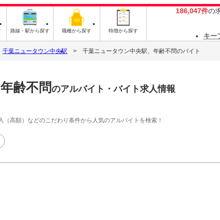
186,047件
の
す
路線・駅から探す
職種から探す
特徴から探す
キー
千葉ニュータウン中央駅
千葉ニュータウン中央駅、年齢不問のバイト
年齢不問
のアルバイト・バイト求人情報
入（高額）などのこだわり条件から人気のアルバイトを検索！