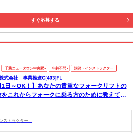
すぐ応募する
千葉ニュータウン中央駅
年齢不問
講師・インストラクター
株式会社 事業推進G[403]FL
週1日～OK！】あなたの貴重なフォークリフトの
験をこれからフォークに乗る方のために教えてあ
て下さい！
インストラクター