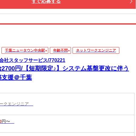
すぐ応募する
千葉ニュータウン中央駅
年齢不問
ネットワークエンジニア
会社スタッフサービス/770221
給2700円/【短期限定♪】システム基盤更改に伴う
築支援＠千葉
ワークエンジニア
0
円〜