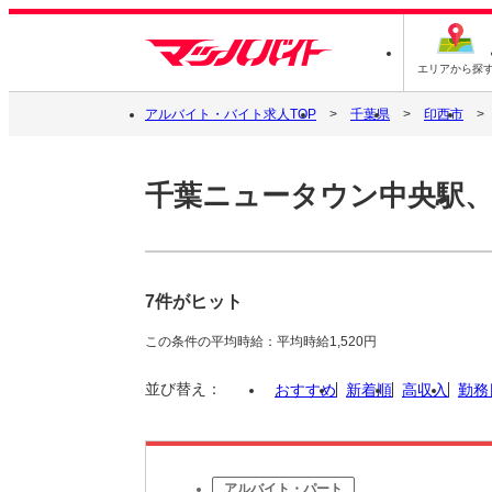
エリアから探
アルバイト・バイト求人TOP
千葉県
印西市
千葉ニュータウン中央駅、
7件がヒット
この条件の平均時給：平均時給1,520円
並び替え：
おすすめ
新着順
高収入
勤務
アルバイト・パート