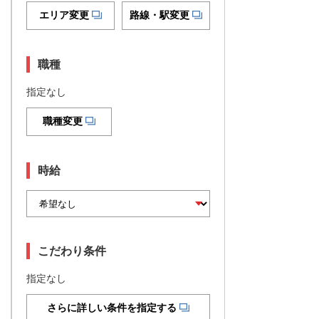
エリア変更
路線・駅変更
職種
指定なし
職種変更
時給
こだわり条件
指定なし
さらに詳しい条件を指定する