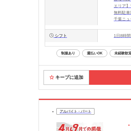
エリア】
無料駐車
千葉ニュ
シフト
1日8時間
制服あり
週払いOK
未経験歓
キープに追加
アルバイト・パート