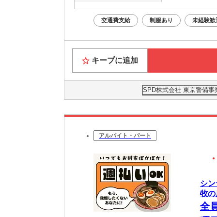
交通費支給
制服あり
未経験歓
キープに追加
SPD株式会社 東京警備事
アルバイト・パート
シン
牧の原
全