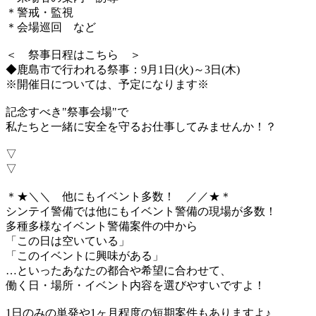
＊警戒・監視
＊会場巡回 など
＜ 祭事日程はこちら ＞
◆鹿島市で行われる祭事：9月1日(火)～3日(木)
※開催日については、予定になります※
記念すべき"祭事会場"で
私たちと一緒に安全を守るお仕事してみませんか！？
▽
▽
＊★＼＼ 他にもイベント多数！ ／／★＊
シンテイ警備では他にもイベント警備の現場が多数！
多種多様なイベント警備案件の中から
「この日は空いている」
「このイベントに興味がある」
…といったあなたの都合や希望に合わせて、
働く日・場所・イベント内容を選びやすいですよ！
1日のみの単発や1ヶ月程度の短期案件もありますよ♪