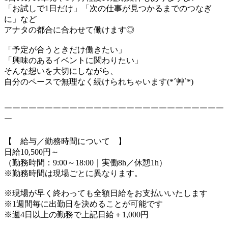
「お試しで1日だけ」「次の仕事が見つかるまでのつなぎ
に」など
アナタの都合に合わせて働けます◎
「予定が合うときだけ働きたい」
「興味のあるイベントに関わりたい」
そんな想いを大切にしながら、
自分のペースで無理なく続けられちゃいます(*´艸`*)
￣￣￣￣￣￣￣￣￣￣￣￣￣￣￣￣￣￣￣￣￣￣￣￣￣￣￣
￣
【 給与／勤務時間について 】
日給10,500円～
（勤務時間：9:00～18:00｜実働8h／休憩1h）
※勤務時間は現場ごとに異なります。
※現場が早く終わっても全額日給をお支払いいたします
※1週間毎に出勤日を決めることが可能です
※週4日以上の勤務で上記日給＋1,000円