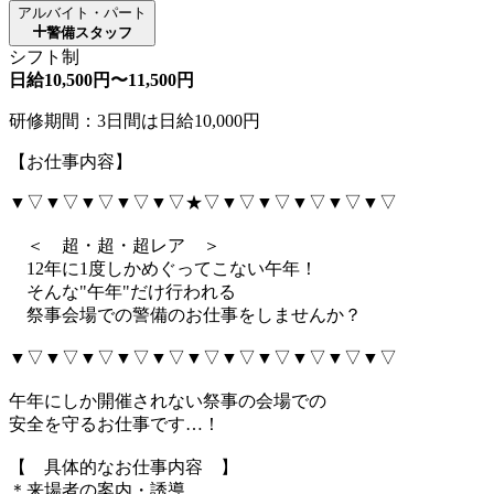
アルバイト・パート
警備スタッフ
シフト制
日給10,500円〜11,500円
研修期間：3日間は日給10,000円
【お仕事内容】
▼▽▼▽▼▽▼▽▼▽★▽▼▽▼▽▼▽▼▽▼▽
＜ 超・超・超レア ＞
12年に1度しかめぐってこない午年！
そんな"午年"だけ行われる
祭事会場での警備のお仕事をしませんか？
▼▽▼▽▼▽▼▽▼▽▼▽▼▽▼▽▼▽▼▽▼▽
午年にしか開催されない祭事の会場での
安全を守るお仕事です…！
【 具体的なお仕事内容 】
＊来場者の案内・誘導