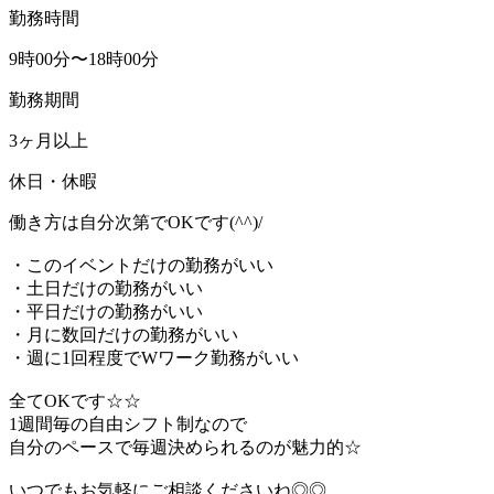
勤務時間
9時00分〜18時00分
勤務期間
3ヶ月以上
休日・休暇
働き方は自分次第でOKです(^^)/
・このイベントだけの勤務がいい
・土日だけの勤務がいい
・平日だけの勤務がいい
・月に数回だけの勤務がいい
・週に1回程度でWワーク勤務がいい
全てOKです☆☆
1週間毎の自由シフト制なので
自分のペースで毎週決められるのが魅力的☆
いつでもお気軽にご相談くださいね◎◎