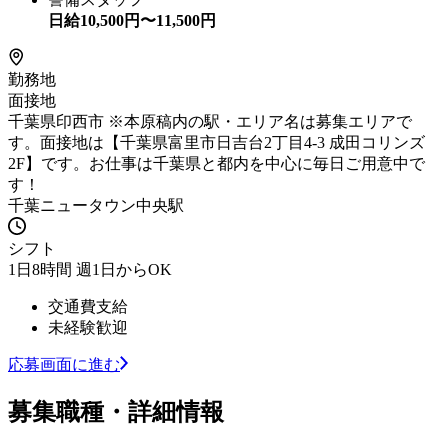
日給
10,500
円〜
11,500
円
勤務地
面接地
千葉県印西市 ※本原稿内の駅・エリア名は募集エリアで
す。面接地は【千葉県富里市日吉台2丁目4-3 成田コリンズ
2F】です。お仕事は千葉県と都内を中心に毎日ご用意中で
す！
千葉ニュータウン中央駅
シフト
1日8時間 週1日からOK
交通費支給
未経験歓迎
応募画面に進む
募集職種・詳細情報