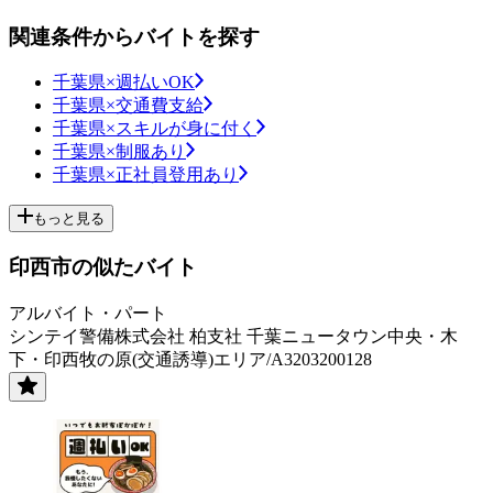
関連条件からバイトを探す
千葉県×週払いOK
千葉県×交通費支給
千葉県×スキルが身に付く
千葉県×制服あり
千葉県×正社員登用あり
もっと見る
印西市の似たバイト
アルバイト・パート
シンテイ警備株式会社 柏支社 千葉ニュータウン中央・木
下・印西牧の原(交通誘導)エリア/A3203200128