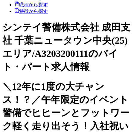
職種から探す
特徴から探す
シンテイ警備株式会社 成田支
社 千葉ニュータウン中央(25)
エリア/A3203200111のバイ
ト・パート求人情報
＼12年に1度の大チャン
ス！？／午年限定のイベント
警備でヒヒーンとフットワー
ク軽く走り出そう！入社祝い