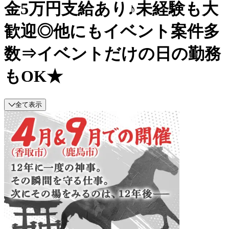
金5万円支給あり♪未経験も大
歓迎◎他にもイベント案件多
数⇒イベントだけの日の勤務
もOK★
全て表示