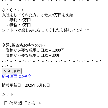
…・…
さ・ら・に♪
入社をしてくれた方には最大5万円を支給！
・15勤務：2万円
・30勤務：3万円
シフトINが楽しみになってくれたら嬉しいです＊*
…・…・…・…・…・…・…・…・…・…・…・…・…・
…・…
交通2級資格お持ちの方へ
・資格が必要な現場…日給＋1,000円
・資格が不要な現場…日給＋300円
…・…・…・…・…・…・…・…・…・…・…・…・…・
…・…
全て表示
応募画面に進む
情報更新日：2026年5月16日
シフト
1日8時間 週1日からOK