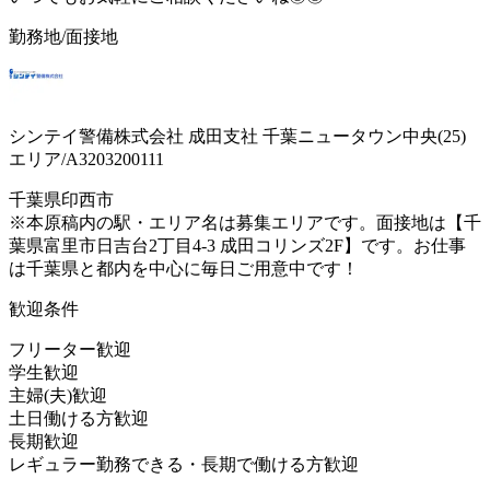
勤務地/面接地
シンテイ警備株式会社 成田支社 千葉ニュータウン中央(25)
エリア/A3203200111
千葉県印西市
※本原稿内の駅・エリア名は募集エリアです。面接地は【千
葉県富里市日吉台2丁目4-3 成田コリンズ2F】です。お仕事
は千葉県と都内を中心に毎日ご用意中です！
歓迎条件
フリーター歓迎
学生歓迎
主婦(夫)歓迎
土日働ける方歓迎
長期歓迎
レギュラー勤務できる・長期で働ける方歓迎