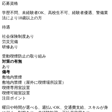
応募資格
学歴不問、未経験者OK、高校生不可、経験者優遇、警備業
法により18歳以上の方
待遇
社会保険制度あり
労災完備
研修あり
受動喫煙防止の取り組み
対策の有無
あり
備考
敷地内禁煙
敷地内禁煙（屋外に喫煙場所設置）
喫煙専用室設置
喫煙可能室設置
注目ポイント
曜日や時間が選べる、週払いOK、交通費支給、スキルが身