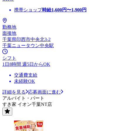
携帯ショップ
時給
1,600
円〜
1,900
円
勤務地
面接地
千葉県印西市中央北3-2
千葉ニュータウン中央駅
シフト
1日8時間 週5日からOK
交通費支給
未経験OK
詳細を見る
応募画面に進む
アルバイト・パート
すき家 イオン千葉NT店