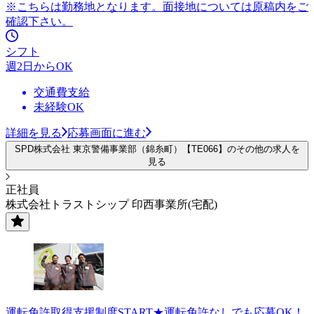
※こちらは勤務地となります。面接地については原稿内をご
確認下さい。
シフト
週2日からOK
交通費支給
未経験OK
詳細を見る
応募画面に進む
SPD株式会社 東京警備事業部（錦糸町）【TE066】のその他の求人を
見る
正社員
株式会社トラストシップ 印西事業所(宅配)
運転免許取得支援制度START★運転免許なしでも応募OK！