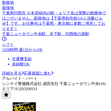
勤務地
面接地
千葉県印西市 ※本原稿内の駅・エリア名は実際の勤務地で
はございません。面接地は【千葉県柏市柏3-6-2 須藤ビル
4F】です。お仕事先は千葉県・東京都に多数ご用意してお
ります！
千葉ニュータウン中央駅、木下駅、印西牧の原駅
シフト
1日8時間 週1日からOK
交通費支給
未経験OK
詳細を見る
応募画面に進む
アルバイト・パート
シンテイ警備株式会社 成田支社 千葉ニュータウン中央(16)
エリア/A3203200111