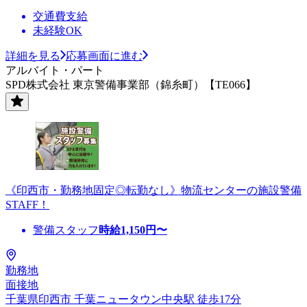
交通費支給
未経験OK
詳細を見る
応募画面に進む
アルバイト・パート
SPD株式会社 東京警備事業部（錦糸町）【TE066】
《印西市・勤務地固定◎転勤なし》物流センターの施設警備
STAFF！
警備スタッフ
時給
1,150
円〜
勤務地
面接地
千葉県印西市 千葉ニュータウン中央駅 徒歩17分