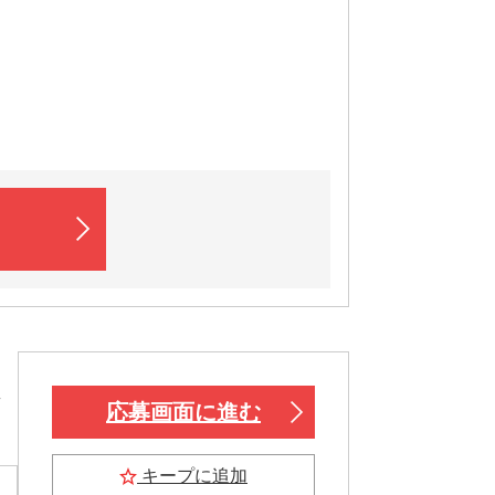
ん
応募画面に進む
キープに追加