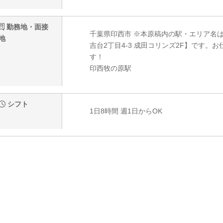
勤務地・面接
千葉県印西市 ※本原稿内の駅・エリア名
地
吉台2丁目4-3 成田コリンズ2F】です
す！
印西牧の原駅
シフト
1日8時間 週1日からOK