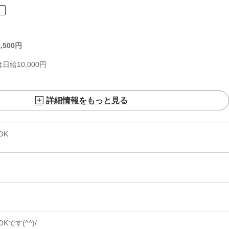
ト
,500
円
給10,000円
詳細情報をもっと見る
OK
です(^^)/