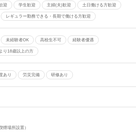
歓迎
学生歓迎
主婦(夫)歓迎
土日働ける方歓迎
レギュラー勤務できる・長期で働ける方歓迎
未経験者OK
高校生不可
経験者優遇
より18歳以上の方
度あり
労災完備
研修あり
喫煙場所設置）