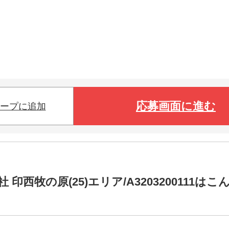
応募画面に進む
ープに追加
西牧の原(25)エリア/A3203200111はこ