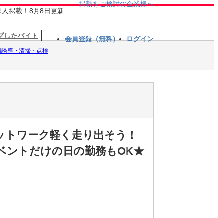
掲載をご検討の企業様へ
求人掲載！8月8日更新
プしたバイト
会員登録（無料）
ログイン
両誘導・清掃・点検
ットワーク軽く走り出そう！
ベントだけの日の勤務もOK★