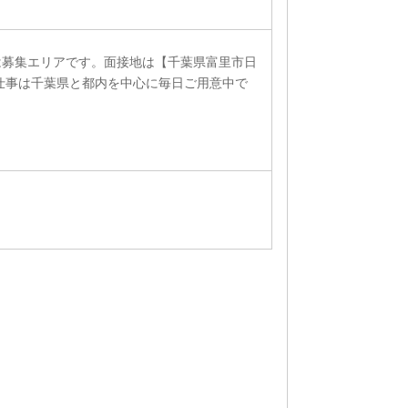
は募集エリアです。面接地は【千葉県富里市日
。お仕事は千葉県と都内を中心に毎日ご用意中で