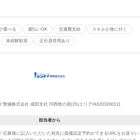
が選べる
週払いOK
交通費支給
スキルが身に付く
未経験歓迎
正社員登用あり
警備株式会社 成田支社 印西牧の原(25)エリア/A3203200111
担当者から
！応募後に記入いただいた宛先に面接設定予約ができるURLをお送りい