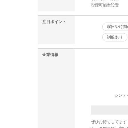
喫煙可能室設置
注目ポイント
曜日や時間
制服あり
企業情報
シンテイ
ぜひお待ちしてます