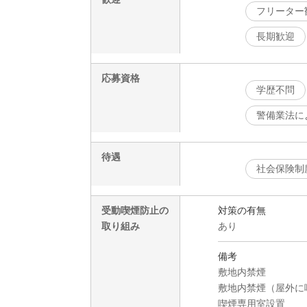
フリーター
長期歓迎
応募資格
学歴不問
警備業法に
待遇
社会保険制
受動喫煙防止の
対策の有無
取り組み
あり
備考
敷地内禁煙
敷地内禁煙（屋外に
喫煙専用室設置