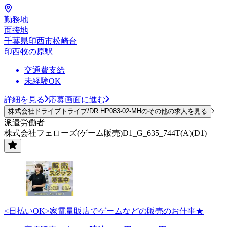
勤務地
面接地
千葉県印西市松崎台
印西牧の原駅
交通費支給
未経験OK
詳細を見る
応募画面に進む
株式会社ドライブトライブ/DR:HP083-02-MHのその他の求人を見る
派遣労働者
株式会社フェローズ(ゲーム販売)D1_G_635_744T(A)(D1)
<日払いOK>家電量販店でゲームなどの販売のお仕事★