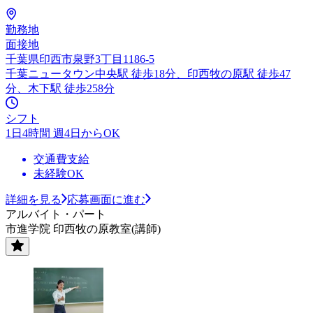
勤務地
面接地
千葉県印西市泉野3丁目1186-5
千葉ニュータウン中央駅 徒歩18分、印西牧の原駅 徒歩47
分、木下駅 徒歩258分
シフト
1日4時間 週4日からOK
交通費支給
未経験OK
詳細を見る
応募画面に進む
アルバイト・パート
市進学院 印西牧の原教室(講師)