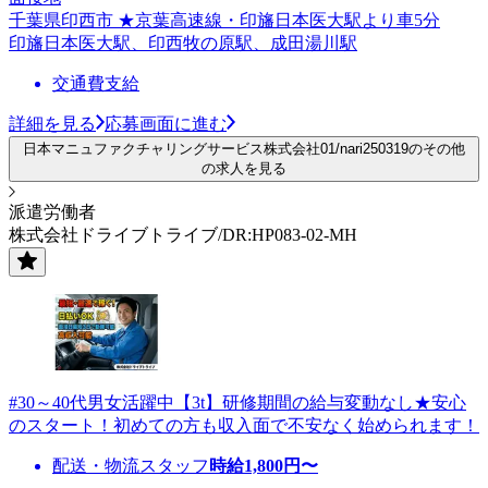
千葉県印西市 ★京葉高速線・印旛日本医大駅より車5分
印旛日本医大駅、印西牧の原駅、成田湯川駅
交通費支給
詳細を見る
応募画面に進む
日本マニュファクチャリングサービス株式会社01/nari250319のその他
の求人を見る
派遣労働者
株式会社ドライブトライブ/DR:HP083-02-MH
#30～40代男女活躍中【3t】研修期間の給与変動なし★安心
のスタート！初めての方も収入面で不安なく始められます！
配送・物流スタッフ
時給
1,800
円〜