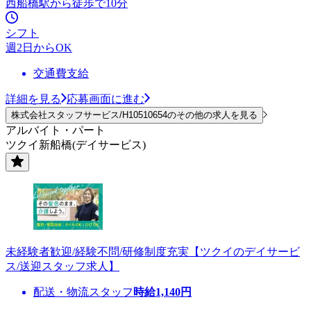
西船橋駅から徒歩で10分
シフト
週2日からOK
交通費支給
詳細を見る
応募画面に進む
株式会社スタッフサービス/H10510654のその他の求人を見る
アルバイト・パート
ツクイ新船橋(デイサービス)
未経験者歓迎/経験不問/研修制度充実【ツクイのデイサービ
ス/送迎スタッフ求人】
配送・物流スタッフ
時給
1,140
円