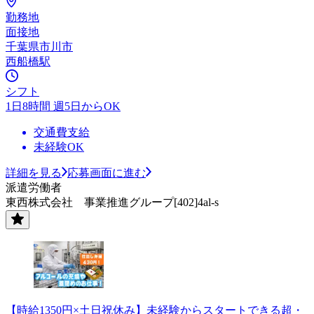
勤務地
面接地
千葉県市川市
西船橋駅
シフト
1日8時間 週5日からOK
交通費支給
未経験OK
詳細を見る
応募画面に進む
派遣労働者
東西株式会社 事業推進グループ[402]4al-s
【時給1350円×土日祝休み】未経験からスタートできる超・