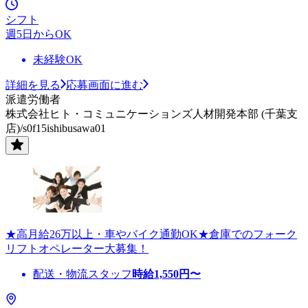
シフト
週5日からOK
未経験OK
詳細を見る
応募画面に進む
派遣労働者
株式会社ヒト・コミュニケーションズ人材開発本部 (千葉支
店)/s0f15ishibusawa01
★高月給26万以上・車やバイク通勤OK★倉庫でのフォーク
リフトオペレーター大募集！
配送・物流スタッフ
時給
1,550
円〜