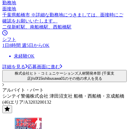
勤務地
面接地
千葉県船橋市 ※詳細な勤務地につきましては、面接時にご
確認をお願いいたします。
二俣新町駅、南船橋駅、西船橋駅
シフト
1日8時間 週5日からOK
未経験OK
詳細を見る
応募画面に進む
株式会社ヒト・コミュニケーションズ人材開発本部 (千葉支
店)/s0f15ishibusawa01のその他の求人を見る
アルバイト・パート
シンテイ警備株式会社 津田沼支社 船橋・西船橋・京成船橋
(46)エリア/A3203200132