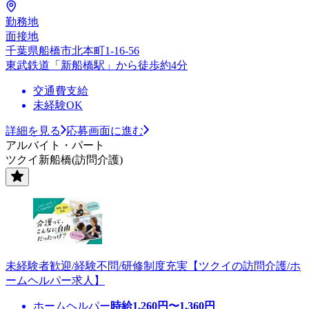
勤務地
面接地
千葉県船橋市北本町1-16-56
東武鉄道「新船橋駅」から徒歩約4分
交通費支給
未経験OK
詳細を見る
応募画面に進む
アルバイト・パート
ツクイ新船橋(訪問介護)
未経験者歓迎/経験不問/研修制度充実【ツクイの訪問介護/ホ
ームヘルパー求人】
ホームヘルパー
時給
1,260
円〜
1,360
円