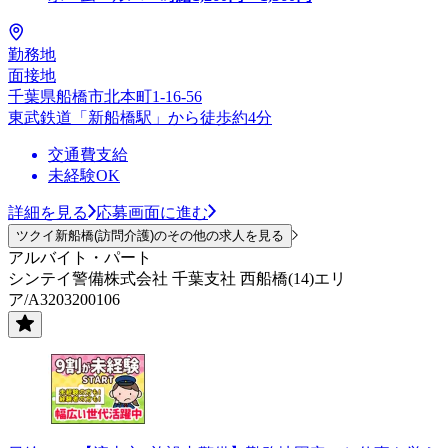
勤務地
面接地
千葉県船橋市北本町1-16-56
東武鉄道「新船橋駅」から徒歩約4分
交通費支給
未経験OK
詳細を見る
応募画面に進む
ツクイ新船橋(訪問介護)のその他の求人を見る
アルバイト・パート
シンテイ警備株式会社 千葉支社 西船橋(14)エリ
ア/A3203200106