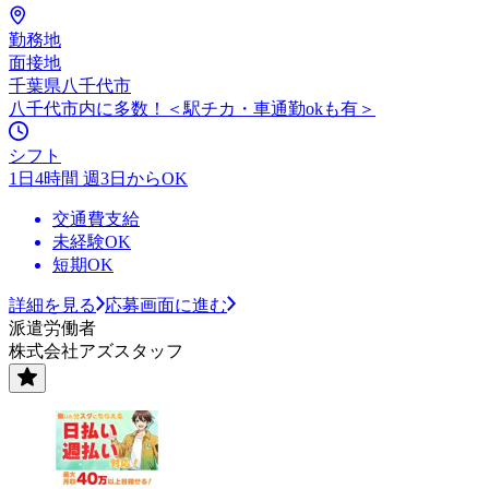
勤務地
面接地
千葉県八千代市
八千代市内に多数！＜駅チカ・車通勤okも有＞
シフト
1日4時間 週3日からOK
交通費支給
未経験OK
短期OK
詳細を見る
応募画面に進む
派遣労働者
株式会社アズスタッフ