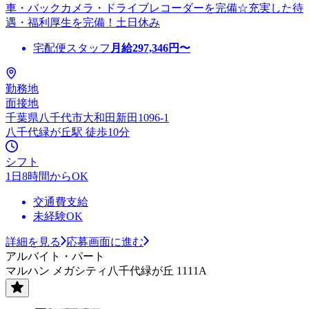
車・バックカメラ・ドライブレコーダーを完備☆充実した待
遇・福利厚生を完備！土日休み
宅配便スタッフ
月給
297,346
円〜
勤務地
面接地
千葉県八千代市大和田新田1096-1
八千代緑が丘駅 徒歩10分
シフト
1日8時間からOK
交通費支給
未経験OK
詳細を見る
応募画面に進む
アルバイト・パート
マルハン メガシティ八千代緑が丘 1111A