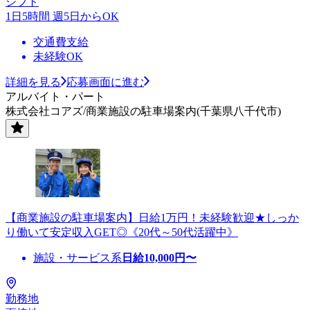
シフト
1日5時間 週5日からOK
交通費支給
未経験OK
詳細を見る
応募画面に進む
アルバイト・パート
株式会社コアズ/商業施設の駐車場案内(千葉県八千代市)
【商業施設の駐車場案内】日給1万円！未経験歓迎★しっか
り働いて安定収入GET◎《20代～50代活躍中》
施設・サービス系
日給
10,000
円〜
勤務地