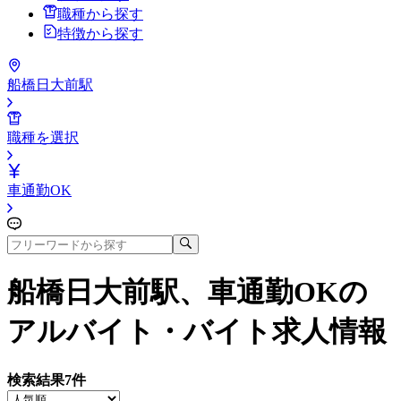
職種から探す
特徴から探す
船橋日大前駅
職種を選択
車通勤OK
船橋日大前駅、車通勤OK
の
アルバイト・バイト求人情報
検索結果
7
件