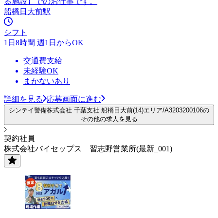
る施設】でのお仕事です。
船橋日大前駅
シフト
1日8時間 週1日からOK
交通費支給
未経験OK
まかないあり
詳細を見る
応募画面に進む
シンテイ警備株式会社 千葉支社 船橋日大前(14)エリア/A3203200106の
その他の求人を見る
契約社員
株式会社バイセップス 習志野営業所(最新_001)