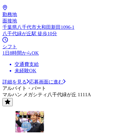
勤務地
面接地
千葉県八千代市大和田新田1096-1
八千代緑が丘駅 徒歩10分
シフト
1日8時間からOK
交通費支給
未経験OK
詳細を見る
応募画面に進む
アルバイト・パート
マルハン メガシティ八千代緑が丘 1111A