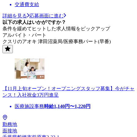
交通費支給
詳細を見る
応募画面に進む
以下の求人はいかがですか？
条件を緩めてヒットした求人情報をピックアップ
アルバイト・パート
クスリのアオキ 津田沼薬局/医療事務パート(早番)
【11月上旬オープン！オープニングスタッフ募集】今がチャ
ンス！入社祝金3万円進呈
医療施設事務
時給
1,140
円〜
1,220
円
勤務地
面接地