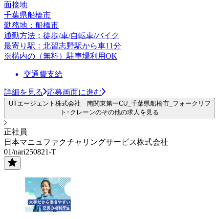
面接地
千葉県船橋市
勤務地：船橋市
通勤方法：徒歩/車/自転車/バイク
最寄り駅：北習志野駅から車11分
※構内の（無料）駐車場利用OK
交通費支給
詳細を見る
応募画面に進む
UTエージェント株式会社 南関東第一CU_千葉県船橋市_フォークリフ
ト･クレーンのその他の求人を見る
正社員
日本マニュファクチャリングサービス株式会社
01/nari250821-T