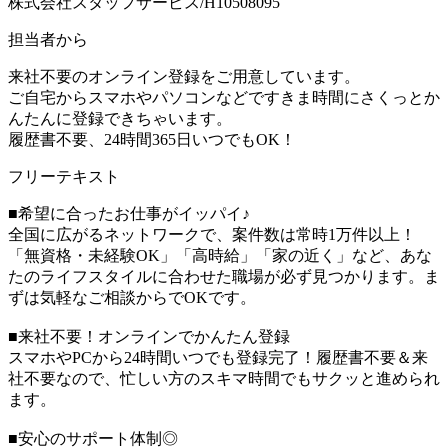
株式会社スタッフサービス/H10508095
担当者から
来社不要のオンライン登録をご用意しています。
ご自宅からスマホやパソコンなどですきま時間にさくっとか
んたんに登録できちゃいます。
履歴書不要、24時間365日いつでもOK！
フリーテキスト
■希望に合ったお仕事がイッパイ♪
全国に広がるネットワークで、案件数は常時1万件以上！
「無資格・未経験OK」「高時給」「家の近く」など、あな
たのライフスタイルに合わせた職場が必ず見つかります。ま
ずは気軽なご相談からでOKです。
■来社不要！オンラインでかんたん登録
スマホやPCから24時間いつでも登録完了！履歴書不要＆来
社不要なので、忙しい方のスキマ時間でもサクッと進められ
ます。
■安心のサポート体制◎