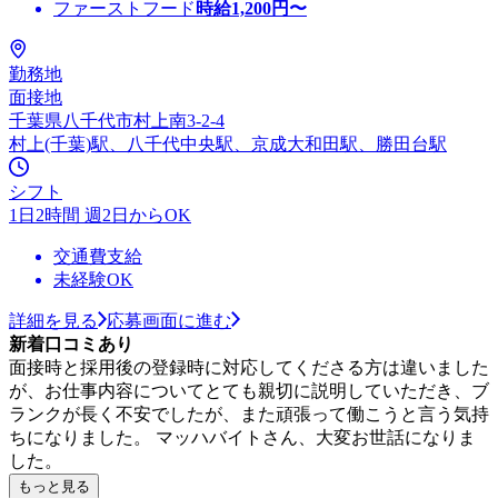
ファーストフード
時給
1,200
円〜
勤務地
面接地
千葉県八千代市村上南3-2-4
村上(千葉)駅、八千代中央駅、京成大和田駅、勝田台駅
シフト
1日2時間 週2日からOK
交通費支給
未経験OK
詳細を見る
応募画面に進む
新着口コミあり
面接時と採用後の登録時に対応してくださる方は違いました
が、お仕事内容についてとても親切に説明していただき、ブ
ランクが長く不安でしたが、また頑張って働こうと言う気持
ちになりました。 マッハバイトさん、大変お世話になりま
した。
もっと見る