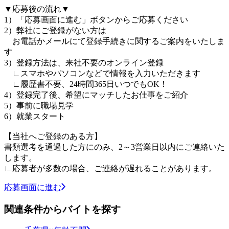
▼応募後の流れ▼
1）「応募画面に進む」ボタンからご応募ください
2）弊社にご登録がない方は
お電話かメールにて登録手続きに関するご案内をいたしま
す
3）登録方法は、来社不要のオンライン登録
∟スマホやパソコンなどで情報を入力いただきます
∟履歴書不要、24時間365日いつでもOK！
4）登録完了後、希望にマッチしたお仕事をご紹介
5）事前に職場見学
6）就業スタート
【当社へご登録のある方】
書類選考を通過した方にのみ、2～3営業日以内にご連絡いた
します。
∟応募者が多数の場合、ご連絡が遅れることがあります。
応募画面に進む
関連条件からバイトを探す