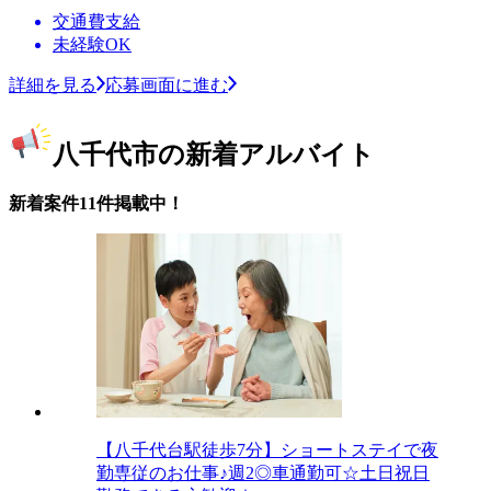
交通費支給
未経験OK
詳細を見る
応募画面に進む
八千代市の新着アルバイト
新着案件11件掲載中！
【八千代台駅徒歩7分】ショートステイで夜
勤専従のお仕事♪週2◎車通勤可☆土日祝日