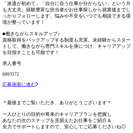
「派遣が初めて」「自分に合う仕事が分からない」という方
も大丈夫。経験豊富な担当者がお仕事探しから就業後までし
っかりフォローします。悩みや不安をいつでも相談できる環
境が整っています！
■働きながらスキルアップ♪
資格取得をバックアップする制度も充実。未経験からスター
トして、働きながら専門スキルを身につけ、キャリアアップ
を目指すことも可能です！
求人番号
6893572
応募画面に進む
＊最後までご覧いただき、ありがとうございます＊
一人ひとりの目的や将来のキャリアプランを把握し
あなたの次のステップを見据えたお仕事をご紹介＆
全力でサポートしますので、安心してご応募くださいね◎