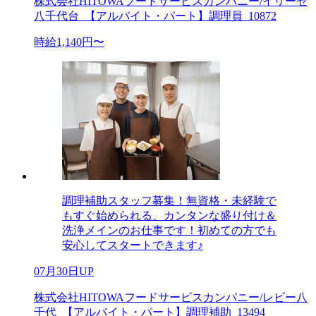
株式会社HITOWAフードサービスカンパニー/イリーゼ
八千代台_【アルバイト・パート】調理員_10872
時給1,140円〜
調理補助スタッフ募集！無資格・未経験で
もすぐ始められる、カンタンな盛り付け＆
洗浄メインのお仕事です！初めての方でも
安心してスタートできます♪
07月30日UP
株式会社HITOWAフードサービスカンパニー/レビー八
千代_【アルバイト・パート】調理補助_13494