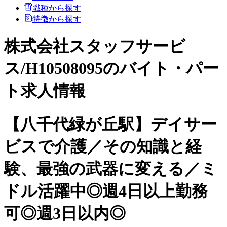
職種から探す
特徴から探す
株式会社スタッフサービ
ス/H10508095のバイト・パー
ト求人情報
【八千代緑が丘駅】デイサー
ビスで介護／その知識と経
験、最強の武器に変える／ミ
ドル活躍中◎週4日以上勤務
可◎週3日以内◎