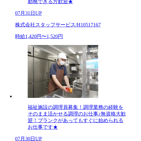
勤務できる方歓迎★
07月31日UP
株式会社スタッフサービス/H10517167
時給1,420円〜1,520円
福祉施設の調理員募集！調理業務の経験を
そのまま活かせる調理のお仕事♪無資格大歓
迎！ブランクがあってもすぐに始められる
お仕事です★
07月30日UP