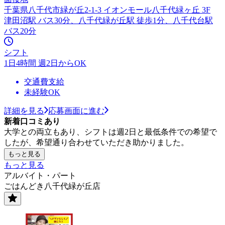
千葉県八千代市緑が丘2-1-3 イオンモール八千代緑ヶ丘 3F
津田沼駅 バス30分、八千代緑が丘駅 徒歩1分、八千代台駅
バス20分
シフト
1日4時間 週2日からOK
交通費支給
未経験OK
詳細を見る
応募画面に進む
新着口コミあり
大学との両立もあり、シフトは週2日と最低条件での希望で
したが、希望通り合わせていただき助かりました。
もっと見る
もっと見る
アルバイト・パート
ごはんどき八千代緑が丘店