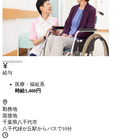
給与
医療・福祉系
時給
1,400
円
勤務地
面接地
千葉県八千代市
八千代緑が丘駅からバスで10分