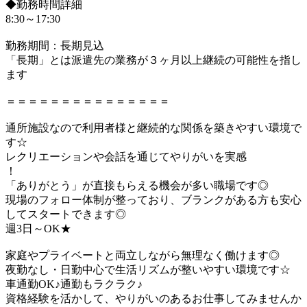
◆勤務時間詳細
8:30～17:30
勤務期間：長期見込
「長期」とは派遣先の業務が３ヶ月以上継続の可能性を指し
ます
＝＝＝＝＝＝＝＝＝＝＝＝＝＝＝
通所施設なので利用者様と継続的な関係を築きやすい環境で
す☆
レクリエーションや会話を通じてやりがいを実感
！
「ありがとう」が直接もらえる機会が多い職場です◎
現場のフォロー体制が整っており、ブランクがある方も安心
してスタートできます◎
週3日～OK★
家庭やプライベートと両立しながら無理なく働けます◎
夜勤なし・日勤中心で生活リズムが整いやすい環境です☆
車通勤OK♪通勤もラクラク♪
資格経験を活かして、やりがいのあるお仕事してみませんか