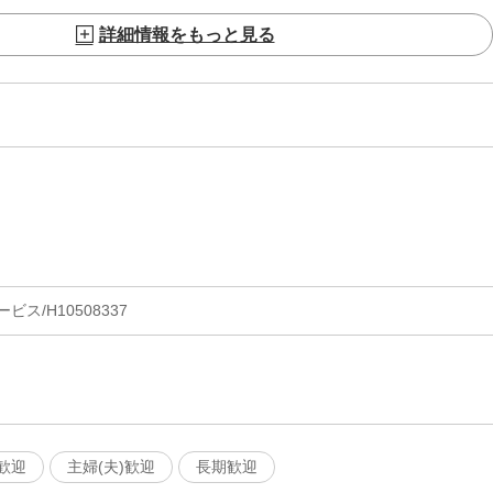
詳細情報をもっと見る
ス/H10508337
歓迎
主婦(夫)歓迎
長期歓迎