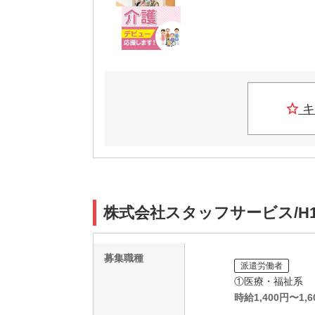
キ
株式会社スタッフサービス/H1
募集職種
派遣労働者
①医療・福祉系
時給
1,400
円〜
1,6