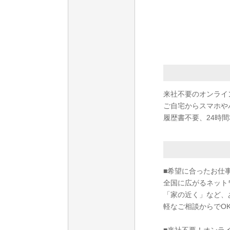
来社不要のオンライ
ご自宅からスマホや
履歴書不要、24時間
■希望に合ったお仕
全国に広がるネット
「家の近く」など、
軽なご相談からでO