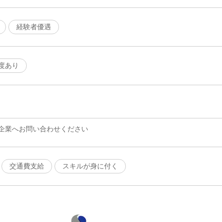
経験者優遇
度あり
企業へお問い合わせください
交通費支給
スキルが身に付く