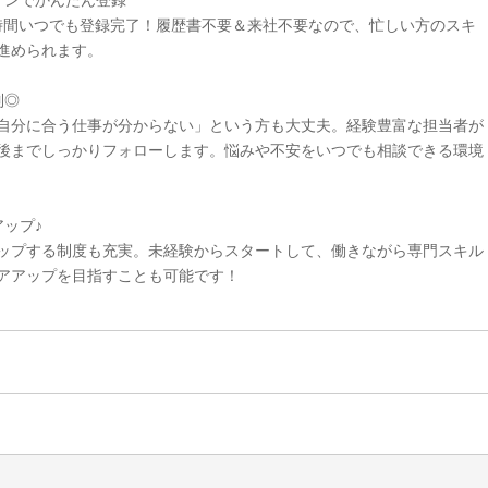
インでかんたん登録
4時間いつでも登録完了！履歴書不要＆来社不要なので、忙しい方のスキ
進められます。
制◎
自分に合う仕事が分からない」という方も大丈夫。経験豊富な担当者が
後までしっかりフォローします。悩みや不安をいつでも相談できる環境
ップ♪
ップする制度も充実。未経験からスタートして、働きながら専門スキル
アアップを目指すことも可能です！