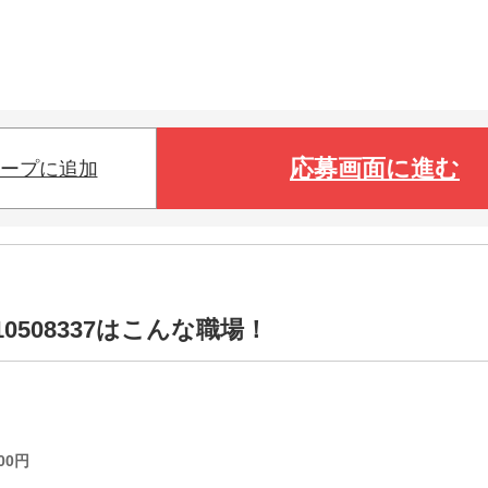
応募画面に進む
ープに追加
0508337はこんな職場！
00
円