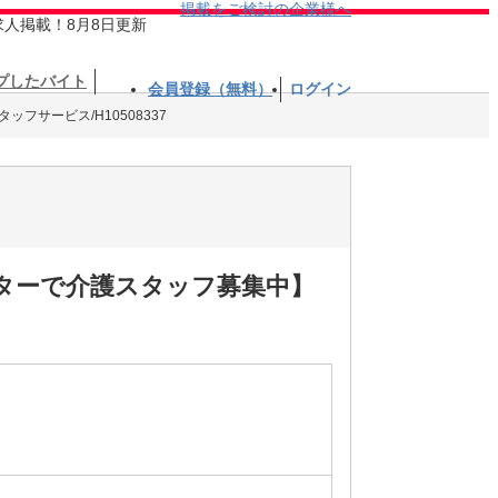
掲載をご検討の企業様へ
求人掲載！8月8日更新
プしたバイト
会員登録（無料）
ログイン
ッフサービス/H10508337
ターで介護スタッフ募集中】