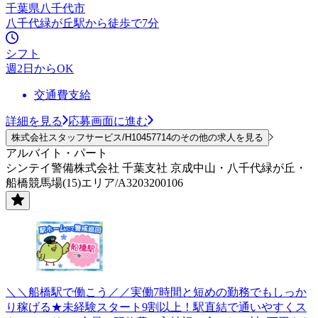
千葉県八千代市
八千代緑が丘駅から徒歩で7分
シフト
週2日からOK
交通費支給
詳細を見る
応募画面に進む
株式会社スタッフサービス/H10457714のその他の求人を見る
アルバイト・パート
シンテイ警備株式会社 千葉支社 京成中山・八千代緑が丘・
船橋競馬場(15)エリア/A3203200106
＼＼船橋駅で働こう／／実働7時間と短めの勤務でもしっか
り稼げる★未経験スタート9割以上！駅直結で通いやすくス