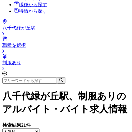
職種から探す
特徴から探す
八千代緑が丘駅
職種を選択
制服あり
八千代緑が丘駅、制服あり
の
アルバイト・バイト求人情報
検索結果
21
件