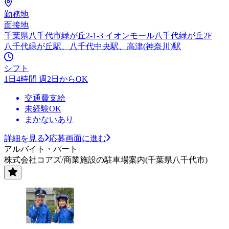
勤務地
面接地
千葉県八千代市緑が丘2-1-3 イオンモール八千代緑が丘2F
八千代緑が丘駅、八千代中央駅、高津(神奈川)駅
シフト
1日4時間 週2日からOK
交通費支給
未経験OK
まかないあり
詳細を見る
応募画面に進む
アルバイト・パート
株式会社コアズ/商業施設の駐車場案内(千葉県八千代市)