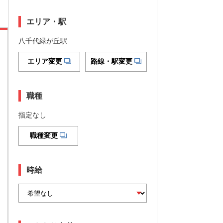
エリア・駅
八千代緑が丘駅
エリア変更
路線・駅変更
職種
指定なし
職種変更
時給