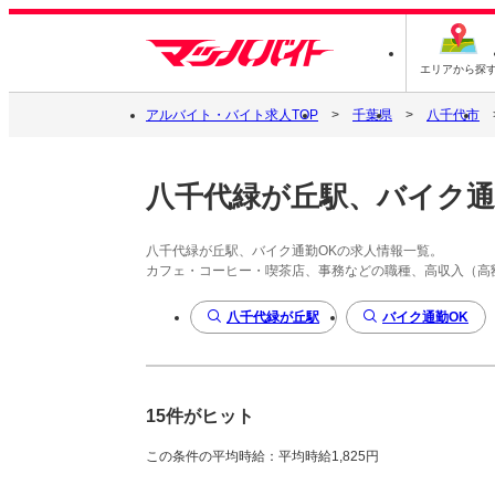
エリアから探
アルバイト・バイト求人TOP
千葉県
八千代市
八千代緑が丘駅、バイク通
八千代緑が丘駅、バイク通勤OKの求人情報一覧。
カフェ・コーヒー・喫茶店、事務などの職種、高収入（高
八千代緑が丘駅
バイク通勤OK
15件がヒット
この条件の平均時給：平均時給1,825円