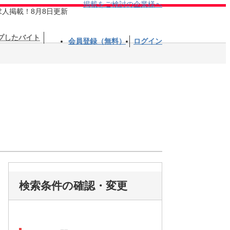
掲載をご検討の企業様へ
求人掲載！8月8日更新
プしたバイト
会員登録（無料）
ログイン
検索条件の確認・変更