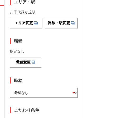
エリア・駅
八千代緑が丘駅
エリア変更
路線・駅変更
職種
指定なし
職種変更
時給
こだわり条件