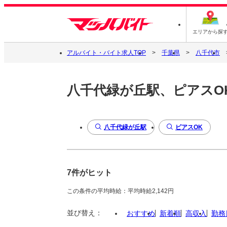
エリアから探
アルバイト・バイト求人TOP
千葉県
八千代市
八千代緑が丘駅、ピアスO
八千代緑が丘駅
ピアスOK
7件がヒット
この条件の平均時給：平均時給2,142円
並び替え：
おすすめ
新着順
高収入
勤務