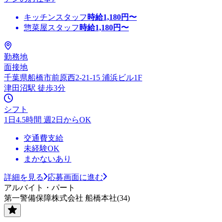
キッチンスタッフ
時給
1,180
円〜
惣菜屋スタッフ
時給
1,180
円〜
勤務地
面接地
千葉県船橋市前原西2-21-15 浦浜ビル1F
津田沼駅 徒歩3分
シフト
1日4.5時間 週2日からOK
交通費支給
未経験OK
まかないあり
詳細を見る
応募画面に進む
アルバイト・パート
第一警備保障株式会社 船橋本社(34)