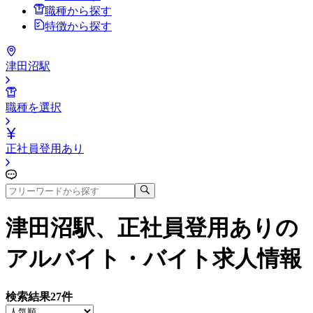
職種から探す
特徴から探す
津田沼駅
職種を選択
正社員登用あり
津田沼駅、正社員登用あり
の
アルバイト・バイト求人情報
検索結果
27
件