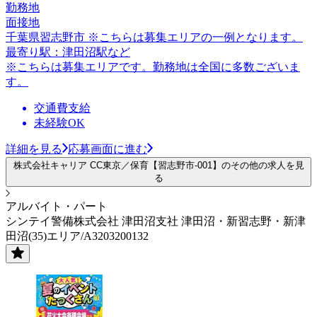
勤務地
面接地
千葉県習志野市 ※こちらは募集エリアの一例となります。
最寄り駅：津田沼駅など
※こちらは募集エリアです。勤務地は全国に多数ございま
す。
交通費支給
未経験OK
詳細を見る
応募画面に進む
株式会社キャリア CC東京／保育【習志野市-001】のその他の求人を見
る
アルバイト・パート
シンテイ警備株式会社 津田沼支社 津田沼・新習志野・新津
田沼(35)エリア/A3203200132