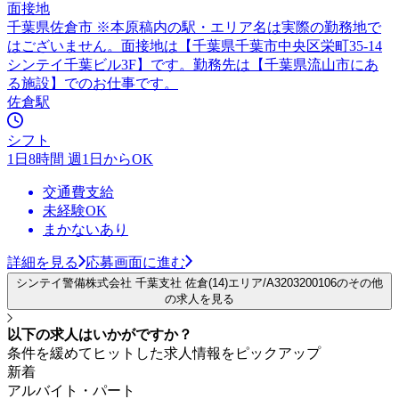
面接地
千葉県佐倉市 ※本原稿内の駅・エリア名は実際の勤務地で
はございません。面接地は【千葉県千葉市中央区栄町35-14
シンテイ千葉ビル3F】です。勤務先は【千葉県流山市にあ
る施設】でのお仕事です。
佐倉駅
シフト
1日8時間 週1日からOK
交通費支給
未経験OK
まかないあり
詳細を見る
応募画面に進む
シンテイ警備株式会社 千葉支社 佐倉(14)エリア/A3203200106のその他
の求人を見る
以下の求人はいかがですか？
条件を緩めてヒットした求人情報をピックアップ
新着
アルバイト・パート