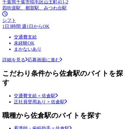
千葉県千葉市稲毛区山王町411-2
四街道駅、都賀駅、みつわ台駅
シフト
1日3時間 週1日からOK
交通費支給
未経験OK
まかないあり
詳細を見る
応募画面に進む
こだわり条件から佐倉駅のバイトを探
す
交通費支給 × 佐倉駅
正社員登用あり × 佐倉駅
職種から佐倉駅のバイトを探す
看護師・歯科助手 × 佐倉駅