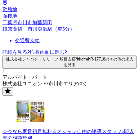
勤務地
面接地
千葉県市川市加藤新田
JR京葉線 市川塩浜駅（車5分）
交通費支給
詳細を見る
応募画面に進む
株式会社ジャパン・リリーフ 船橋支店/hkdrmhR-17718のその他の求人
を見る
アルバイト・パート
株式会社ユニオン ※市川市エリア(03)
☆今なら家賃初月無料☆オシャレ自由の誘導スタッフ♪即入
寮の相談歓迎