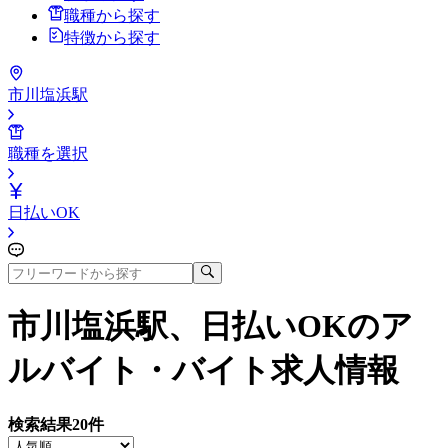
職種から探す
特徴から探す
市川塩浜駅
職種を選択
日払いOK
市川塩浜駅、日払いOK
のア
ルバイト・バイト求人情報
検索結果
20
件