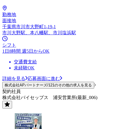
勤務地
面接地
千葉県市川市大野町1-19-1
市川大野駅、本八幡駅、市川塩浜駅
シフト
1日8時間 週5日からOK
交通費支給
未経験OK
詳細を見る
応募画面に進む
株式会社APパートナーズ/121のその他の求人を見る
契約社員
株式会社バイセップス 浦安営業所(最新_006)