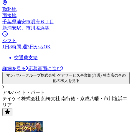
勤務地
面接地
千葉県浦安市明海６丁目
新浦安駅、市川塩浜駅
シフト
1日8時間 週3日からOK
交通費支給
詳細を見る
応募画面に進む
マンパワーグループ株式会社 ケアサービス事業部(介護) 柏支店のその
他の求人を見る
アルバイト・パート
テイケイ株式会社 船橋支社 南行徳・京成八幡・市川塩浜エ
リア