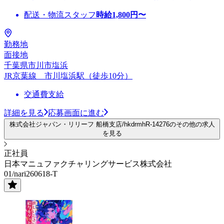
配送・物流スタッフ
時給
1,800
円〜
勤務地
面接地
千葉県市川市塩浜
JR京葉線 市川塩浜駅（徒歩10分）
交通費支給
詳細を見る
応募画面に進む
株式会社ジャパン・リリーフ 船橋支店/hkdrmhR-14276のその他の求人
を見る
正社員
日本マニュファクチャリングサービス株式会社
01/nari260618-T