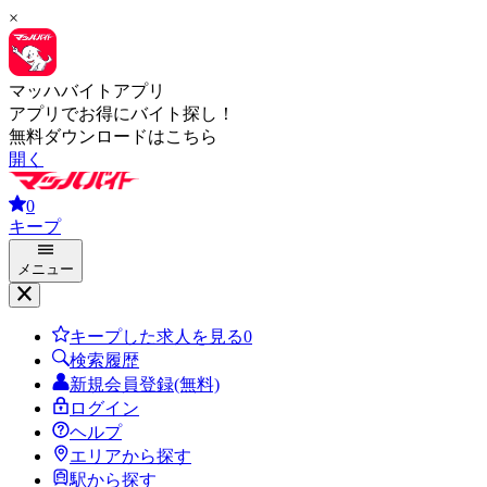
×
マッハバイトアプリ
アプリでお得にバイト探し！
無料ダウンロードはこちら
開く
0
キープ
メニュー
キープした求人を見る
0
検索履歴
新規会員登録(無料)
ログイン
ヘルプ
エリアから探す
駅から探す