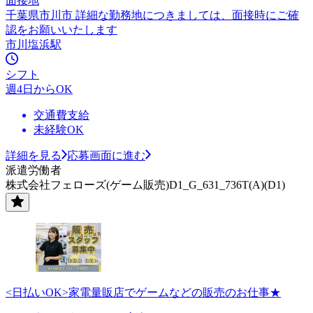
面接地
千葉県市川市 詳細な勤務地につきましては、面接時にご確
認をお願いいたします
市川塩浜駅
シフト
週4日からOK
交通費支給
未経験OK
詳細を見る
応募画面に進む
派遣労働者
株式会社フェローズ(ゲーム販売)D1_G_631_736T(A)(D1)
<日払いOK>家電量販店でゲームなどの販売のお仕事★