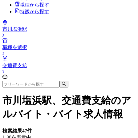
職種から探す
特徴から探す
市川塩浜駅
職種を選択
交通費支給
市川塩浜駅、交通費支給
のア
ルバイト・バイト求人情報
検索結果
47
件
1-30を表示中