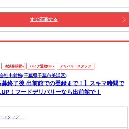
すぐ応募する
海浜幕張駅
バイク通勤OK
デリバリースタッフ
会社出前館(千葉県千葉市美浜区)
応募終了後 出前館での登録まで！】スキマ時間で
入UP！フードデリバリーなら出前館で！
リースタッフ