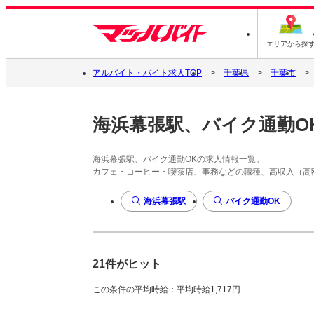
エリアから探
アルバイト・バイト求人TOP
千葉県
千葉市
海浜幕張駅、バイク通勤O
海浜幕張駅、バイク通勤OKの求人情報一覧。
カフェ・コーヒー・喫茶店、事務などの職種、高収入（高
海浜幕張駅
バイク通勤OK
21件がヒット
この条件の平均時給：平均時給1,717円