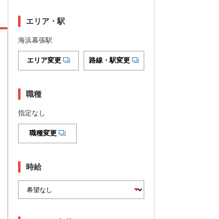
エリア・駅
海浜幕張駅
エリア変更
路線・駅変更
職種
指定なし
職種変更
時給