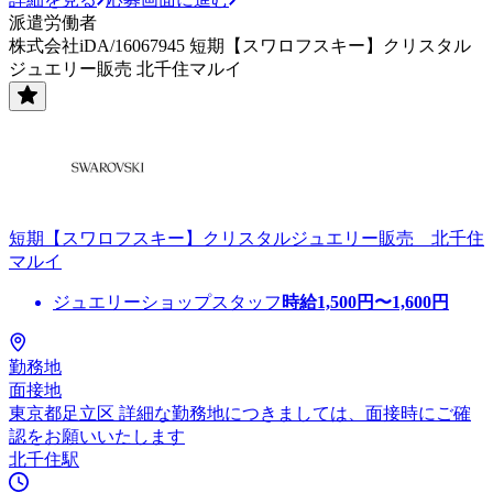
派遣労働者
株式会社iDA/16067945 短期【スワロフスキー】クリスタル
ジュエリー販売 北千住マルイ
短期【スワロフスキー】クリスタルジュエリー販売 北千住
マルイ
ジュエリーショップスタッフ
時給
1,500
円〜
1,600
円
勤務地
面接地
東京都足立区 詳細な勤務地につきましては、面接時にご確
認をお願いいたします
北千住駅