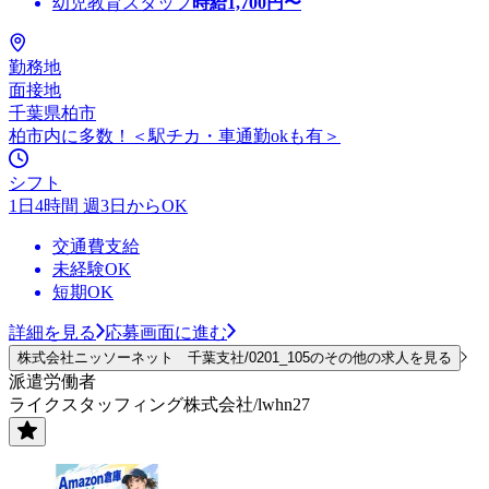
幼児教育スタッフ
時給
1,700
円〜
勤務地
面接地
千葉県柏市
柏市内に多数！＜駅チカ・車通勤okも有＞
シフト
1日4時間 週3日からOK
交通費支給
未経験OK
短期OK
詳細を見る
応募画面に進む
株式会社ニッソーネット 千葉支社/0201_105のその他の求人を見る
派遣労働者
ライクスタッフィング株式会社/lwhn27