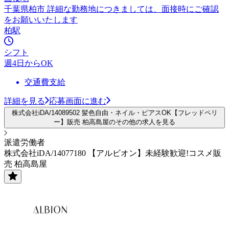
千葉県柏市 詳細な勤務地につきましては、面接時にご確認
をお願いいたします
柏駅
シフト
週4日からOK
交通費支給
詳細を見る
応募画面に進む
株式会社iDA/14089502 髪色自由・ネイル・ピアスOK【フレッドペリ
ー】販売 柏高島屋のその他の求人を見る
派遣労働者
株式会社iDA/14077180 【アルビオン】未経験歓迎!コスメ販
売 柏高島屋