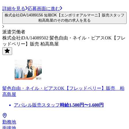
詳細を見る
応募画面に進む
株式会社iDA/14089156 短期OK【エンポリオアルマーニ】販売スタッフ
柏高島屋のその他の求人を見る
派遣労働者
株式会社iDA/14089502 髪色自由・ネイル・ピアスOK【フレ
ッドペリー】販売 柏高島屋
髪色自由・ネイル・ピアスOK【フレッドペリー】販売 柏
高島屋
アパレル販売スタッフ
時給
1,500
円〜
1,600
円
勤務地
面接地