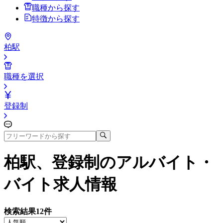
職種から探す
特徴から探す
柏駅
職種を選択
登録制
柏駅、登録制
のアルバイト・
バイト求人情報
検索結果
12
件