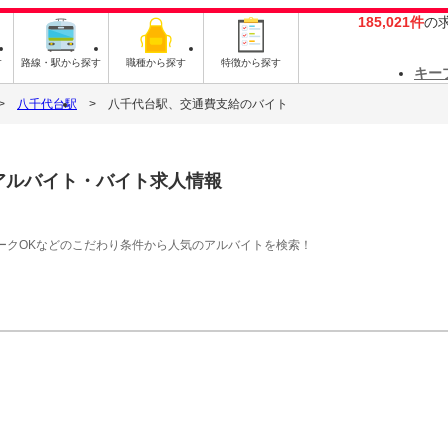
185,021件
の
す
路線・駅から探す
職種から探す
特徴から探す
キー
八千代台駅
八千代台駅、交通費支給のバイト
アルバイト・バイト求人情報
ークOKなどのこだわり条件から人気のアルバイトを検索！