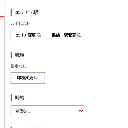
エリア・駅
八千代台駅
エリア変更
路線・駅変更
職種
指定なし
職種変更
時給