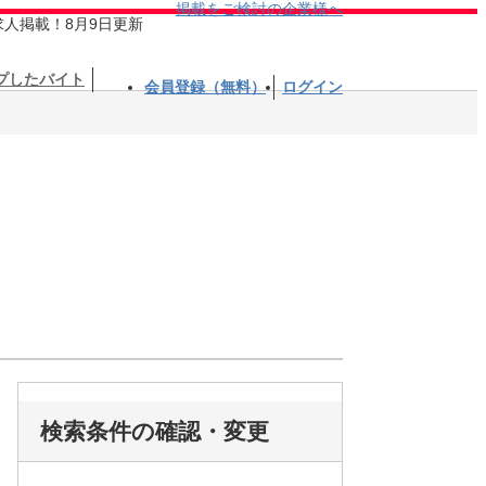
掲載をご検討の企業様へ
求人掲載！8月9日更新
プしたバイト
会員登録（無料）
ログイン
検索条件の確認・変更