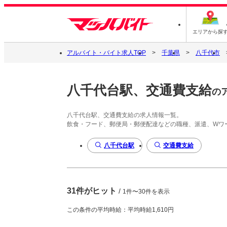
エリアから探
アルバイト・バイト求人TOP
千葉県
八千代市
八千代台駅、交通費支給
の
八千代台駅、交通費支給の求人情報一覧。
飲食・フード、郵便局・郵便配達などの職種、派遣、Wワ
八千代台駅
交通費支給
31件がヒット
/
1件〜30件を表示
この条件の平均時給：平均時給1,610円