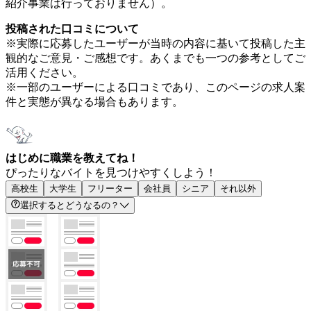
紹介事業は行っておりません）。
投稿された口コミについて
※実際に応募したユーザーが当時の内容に基いて投稿した主
観的なご意見・ご感想です。あくまでも一つの参考としてご
活用ください。
※一部のユーザーによる口コミであり、このページの求人案
件と実態が異なる場合もあります。
はじめに職業を教えてね！
ぴったりなバイトを見つけやすくしよう！
高校生
大学生
フリーター
会社員
シニア
それ以外
選択するとどうなるの？