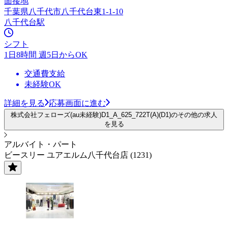
面接地
千葉県八千代市八千代台東1-1-10
八千代台駅
シフト
1日8時間 週5日からOK
交通費支給
未経験OK
詳細を見る
応募画面に進む
株式会社フェローズ(au未経験)D1_A_625_722T(A)(D1)のその他の求人
を見る
アルバイト・パート
ビースリー ユアエルム八千代台店 (1231)