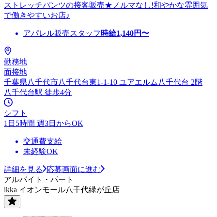
ストレッチパンツの接客販売★ノルマなし!和やかな雰囲気
で働きやすいお店♪
アパレル販売スタッフ
時給
1,140
円〜
勤務地
面接地
千葉県八千代市八千代台東1-1-10 ユアエルム八千代台 2階
八千代台駅 徒歩4分
シフト
1日5時間 週3日からOK
交通費支給
未経験OK
詳細を見る
応募画面に進む
アルバイト・パート
ikka イオンモール八千代緑が丘店