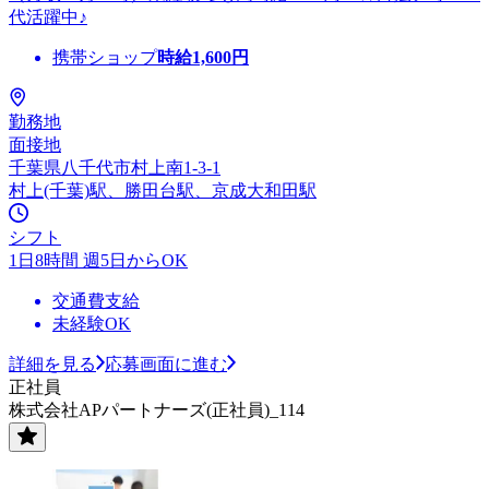
代活躍中♪
携帯ショップ
時給
1,600
円
勤務地
面接地
千葉県八千代市村上南1-3-1
村上(千葉)駅、勝田台駅、京成大和田駅
シフト
1日8時間 週5日からOK
交通費支給
未経験OK
詳細を見る
応募画面に進む
正社員
株式会社APパートナーズ(正社員)_114